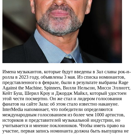
Имена музыкантов, которые будут введены в Зал славы рок-н-
ролла в 2023 году, объявлены 3 мая. Из списка номинантов,
представленного в феврале, были в результате выбраны Rage
Against the Machine, Spinners, Вилли Нельсон, Мисси Эллиотт,
Кейт Буш, Шерил Кроу и Джордж Майкл, который удостоен
этой чести посмертно. Он же стал и лидером голосования
фанатов на сайте Зала: об этом стало известно накануне.
InterMedia напоминает, что победители определяются
международным голосованием из более чем 1000 артистов,
историков и представителей музыкальной индустрии, но
учитывается и мнение поклонников. Чтобы иметь право на
участие, первая запись номинанта должна быть выпущена не