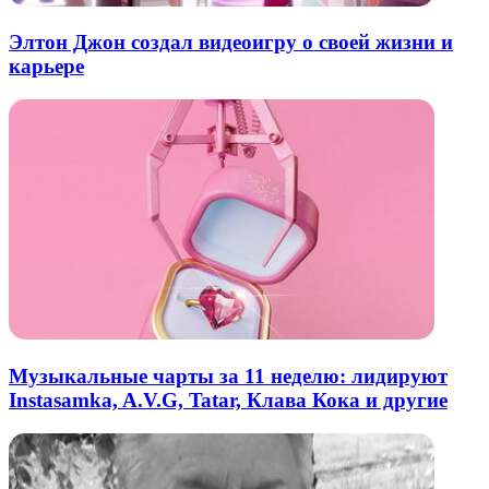
Элтон Джон создал видеоигру о своей жизни и
карьере
Музыкальные чарты за 11 неделю: лидируют
Instasamka, A.V.G, Tatar, Клава Кока и другие