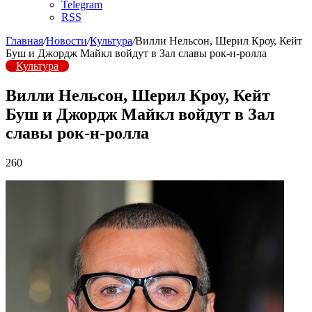
Telegram
RSS
Главная
/
Новости
/
Культура
/
Вилли Нельсон, Шерил Кроу, Кейт
Буш и Джордж Майкл войдут в Зал славы рок-н-ролла
Культура
Вилли Нельсон, Шерил Кроу, Кейт
Буш и Джордж Майкл войдут в Зал
славы рок-н-ролла
260