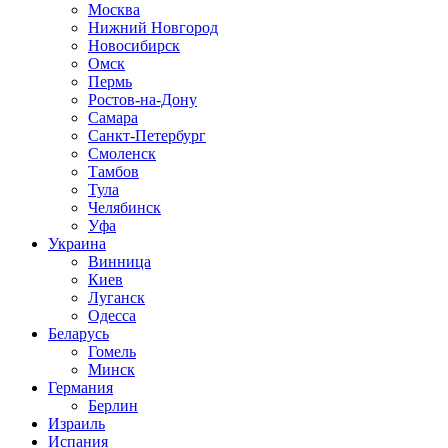
Москва
Нижний Новгород
Новосибирск
Омск
Пермь
Ростов-на-Дону
Самара
Санкт-Петербург
Смоленск
Тамбов
Тула
Челябинск
Уфа
Украина
Винница
Киев
Луганск
Одесса
Беларусь
Гомель
Минск
Германия
Берлин
Израиль
Испания