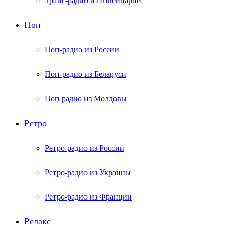
Транс-радио из Швейцарии
Поп
Поп-радио из России
Поп-радио из Беларуси
Поп радио из Молдовы
Ретро
Ретро-радио из России
Ретро-радио из Украины
Ретро-радио из Франции
Релакс