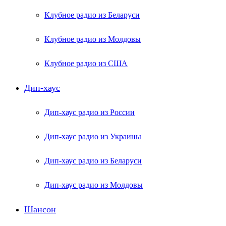
Клубное радио из Беларуси
Клубное радио из Молдовы
Клубное радио из США
Дип-хаус
Дип-хаус радио из России
Дип-хаус радио из Украины
Дип-хаус радио из Беларуси
Дип-хаус радио из Молдовы
Шансон