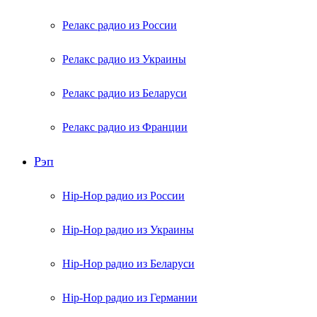
Релакс радио из России
Релакс радио из Украины
Релакс радио из Беларуси
Релакс радио из Франции
Рэп
Hip-Hop радио из России
Hip-Hop радио из Украины
Hip-Hop радио из Беларуси
Hip-Hop радио из Германии