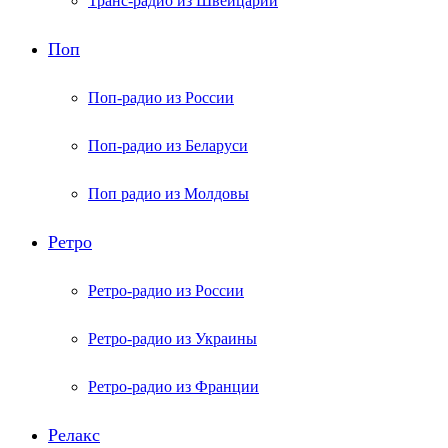
Транс-радио из Швейцарии
Поп
Поп-радио из России
Поп-радио из Беларуси
Поп радио из Молдовы
Ретро
Ретро-радио из России
Ретро-радио из Украины
Ретро-радио из Франции
Релакс