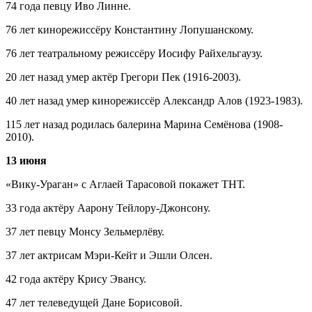
74 года певцу Иво Линне.
76 лет кинорежиссёру Константину Лопушанскому.
76 лет театральному режиссёру Иосифу Райхельгаузу.
20 лет назад умер актёр Грегори Пек (1916-2003).
40 лет назад умер кинорежиссёр Александр Алов (1923-1983).
115 лет назад родилась балерина Марина Семёнова (1908-
2010).
13 июня
«Вику-Ураган» с Аглаей Тарасовой покажет ТНТ.
33 года актёру Аарону Тейлору-Джонсону.
37 лет певцу Монсу Зельмерлёву.
37 лет актрисам Мэри-Кейт и Эшли Олсен.
42 года актёру Крису Эвансу.
47 лет телеведущей Дане Борисовой.