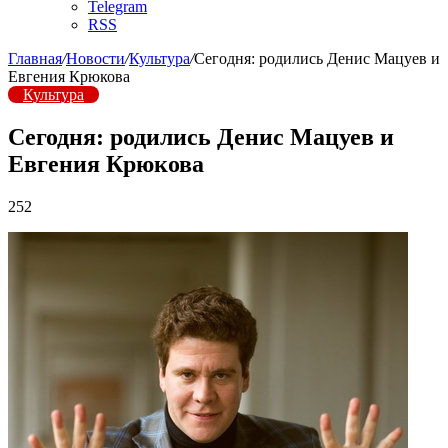
Telegram
RSS
Главная
/
Новости
/
Культура
/
Сегодня: родились Денис Мацуев и
Евгения Крюкова
Культура
Сегодня: родились Денис Мацуев и
Евгения Крюкова
252