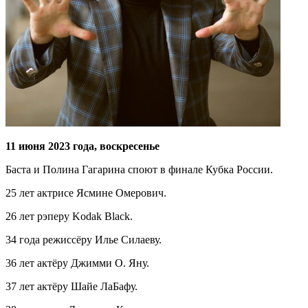
11 июня 2023 года, воскресенье
Баста и Полина Гагарина споют в финале Кубка России.
25 лет актрисе Ясмине Омерович.
26 лет рэперу Kodak Black.
34 года режиссёру Илье Силаеву.
36 лет актёру Джимми О. Яну.
37 лет актёру Шайе ЛаБафу.