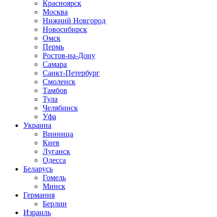
Красноярск
Москва
Нижний Новгород
Новосибирск
Омск
Пермь
Ростов-на-Дону
Самара
Санкт-Петербург
Смоленск
Тамбов
Тула
Челябинск
Уфа
Украина
Винница
Киев
Луганск
Одесса
Беларусь
Гомель
Минск
Германия
Берлин
Израиль