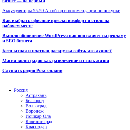
бизнес — на первый
Аккумуляторы 55-59 Ач обзор и рекомендации по покупке
Как выбрать офисные кресла: комфорт и стиль на
рабочем месте
Вышло обновление WordPress: как оно влияет на рекламу
и SEO бизнеса
Бесплатная и платная раскрутка сайта, что лучше?
Магия волн: радио как развлечение и стиль жизни
Слушать радио Рокс онлайн
Радио по странам
Россия
Астрахань
Белгород
Волгоград
Воронеж
Йошкар-Ола
Калининград
Краснодар