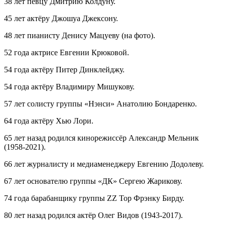
38 лет певцу Дмитрию Колдуну.
45 лет актёру Джошуа Джексону.
48 лет пианисту Денису Мацуеву (на фото).
52 года актрисе Евгении Крюковой.
54 года актёру Питер Динклейджу.
54 года актёру Владимиру Мишукову.
57 лет солисту группы «Нэнси» Анатолию Бондаренко.
64 года актёру Хью Лори.
65 лет назад родился кинорежиссёр Александр Мельник
(1958-2021).
66 лет журналисту и медиаменеджеру Евгению Додолеву.
67 лет основателю группы «ДК» Сергею Жарикову.
74 года барабанщику группы ZZ Top Фрэнку Бирду.
80 лет назад родился актёр Олег Видов (1943-2017).