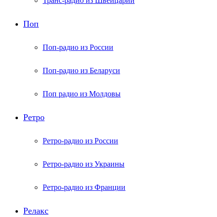
Транс-радио из Швейцарии
Поп
Поп-радио из России
Поп-радио из Беларуси
Поп радио из Молдовы
Ретро
Ретро-радио из России
Ретро-радио из Украины
Ретро-радио из Франции
Релакс