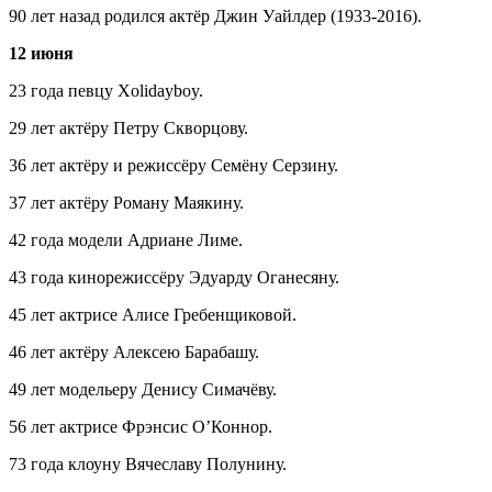
90 лет назад родился актёр Джин Уайлдер (1933-2016).
12 июня
23 года певцу Xolidayboy.
29 лет актёру Петру Скворцову.
36 лет актёру и режиссёру Семёну Серзину.
37 лет актёру Роману Маякину.
42 года модели Адриане Лиме.
43 года кинорежиссёру Эдуарду Оганесяну.
45 лет актрисе Алисе Гребенщиковой.
46 лет актёру Алексею Барабашу.
49 лет модельеру Денису Симачёву.
56 лет актрисе Фрэнсис О’Коннор.
73 года клоуну Вячеславу Полунину.