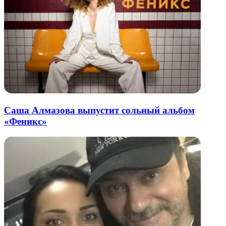
Саша Алмазова выпустит сольный альбом
«Феникс»