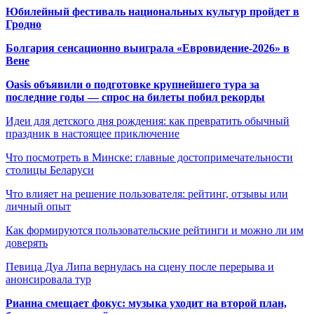
Юбилейный фестиваль национальных культур пройдет в
Гродно
Болгария сенсационно выиграла «Евровидение-2026» в
Вене
Oasis объявили о подготовке крупнейшего тура за
последние годы — спрос на билеты побил рекорды
Идеи для детского дня рождения: как превратить обычный
праздник в настоящее приключение
Что посмотреть в Минске: главные достопримечательности
столицы Беларуси
Что влияет на решение пользователя: рейтинг, отзывы или
личный опыт
Как формируются пользовательские рейтинги и можно ли им
доверять
Певица Дуа Липа вернулась на сцену после перерыва и
анонсировала тур
Рианна смещает фокус: музыка уходит на второй план,