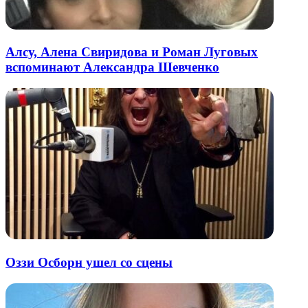
Алсу, Алена Свиридова и Роман Луговых
вспоминают Александра Шевченко
Оззи Осборн ушел со сцены