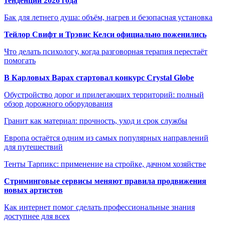
тенденции 2026 года
Бак для летнего душа: объём, нагрев и безопасная установка
Тейлор Свифт и Трэвис Келси официально поженились
Что делать психологу, когда разговорная терапия перестаёт
помогать
В Карловых Варах стартовал конкурс Crystal Globe
Обустройство дорог и прилегающих территорий: полный
обзор дорожного оборудования
Гранит как материал: прочность, уход и срок службы
Европа остаётся одним из самых популярных направлений
для путешествий
Тенты Тарпикс: применение на стройке, дачном хозяйстве
Стриминговые сервисы меняют правила продвижения
новых артистов
Как интернет помог сделать профессиональные знания
доступнее для всех