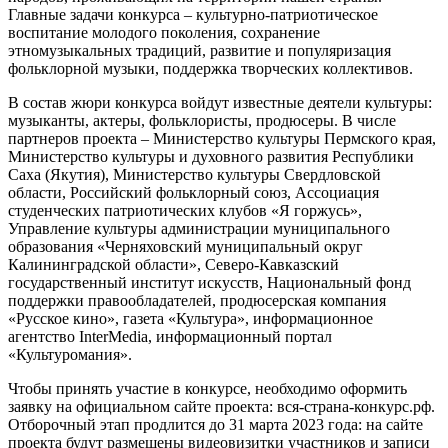
Главные задачи конкурса – культурно-патриотическое
воспитание молодого поколения, сохранение
этномузыкальных традиций, развитие и популяризация
фольклорной музыки, поддержка творческих коллективов.
В состав жюри конкурса войдут известные деятели культуры:
музыканты, актеры, фольклористы, продюсеры. В числе
партнеров проекта – Министерство культуры Пермского края,
Министерство культуры и духовного развития Республики
Саха (Якутия), Министерство культуры Свердловской
области, Российский фольклорный союз, Ассоциация
студенческих патриотических клубов «Я горжусь»,
Управление культуры администрации муниципального
образования «Черняховский муниципальный округ
Калининградской области», Северо-Кавказский
государственный институт искусств, Национальный фонд
поддержки правообладателей, продюсерская компания
«Русское кино», газета «Культура», информационное
агентство InterMedia, информационный портал
«Культуромания».
Чтобы принять участие в конкурсе, необходимо оформить
заявку на официальном сайте проекта: вся-страна-конкурс.рф.
Отборочный этап продлится до 31 марта 2023 года: на сайте
проекта будут размещены видеовизитки участников и записи