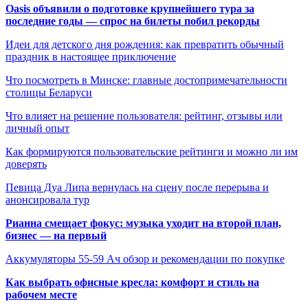
Oasis объявили о подготовке крупнейшего тура за
последние годы — спрос на билеты побил рекорды
Идеи для детского дня рождения: как превратить обычный
праздник в настоящее приключение
Что посмотреть в Минске: главные достопримечательности
столицы Беларуси
Что влияет на решение пользователя: рейтинг, отзывы или
личный опыт
Как формируются пользовательские рейтинги и можно ли им
доверять
Певица Дуа Липа вернулась на сцену после перерыва и
анонсировала тур
Рианна смещает фокус: музыка уходит на второй план,
бизнес — на первый
Аккумуляторы 55-59 Ач обзор и рекомендации по покупке
Как выбрать офисные кресла: комфорт и стиль на
рабочем месте