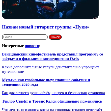
Назван новый гитарист группы «Нуки»
Найти:
Интересные
новости
:
Венецианский кинофестиваль представил программу со
звёздами и фильмом о воссоединении Oasis
Какие дополнительные услуги действительно упрощают
путешествие
Музыка как глобальное шоу: главные события и
тенденции 2026 года
Бак для летнего душа: объём, нагрев и безопасная установка
Тейлор Свифт и Трэвис Келси официально поженились
Что делать психологу, когда разговорная терапия перестаёт