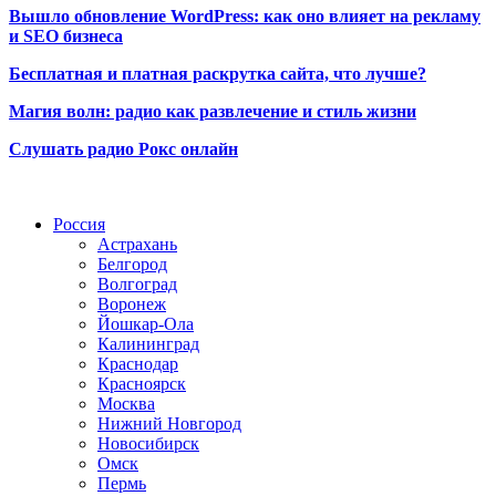
Вышло обновление WordPress: как оно влияет на рекламу
и SEO бизнеса
Бесплатная и платная раскрутка сайта, что лучше?
Магия волн: радио как развлечение и стиль жизни
Слушать радио Рокс онлайн
Радио по странам
Россия
Астрахань
Белгород
Волгоград
Воронеж
Йошкар-Ола
Калининград
Краснодар
Красноярск
Москва
Нижний Новгород
Новосибирск
Омск
Пермь