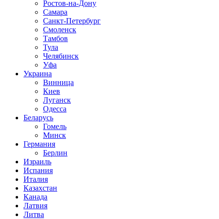
Ростов-на-Дону
Самара
Санкт-Петербург
Смоленск
Тамбов
Тула
Челябинск
Уфа
Украина
Винница
Киев
Луганск
Одесса
Беларусь
Гомель
Минск
Германия
Берлин
Израиль
Испания
Италия
Казахстан
Канада
Латвия
Литва