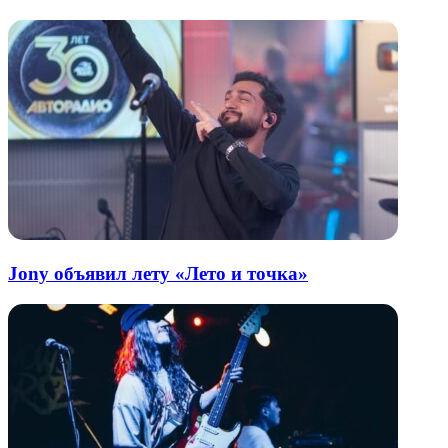
Jony объявил лету «Лето и точка»