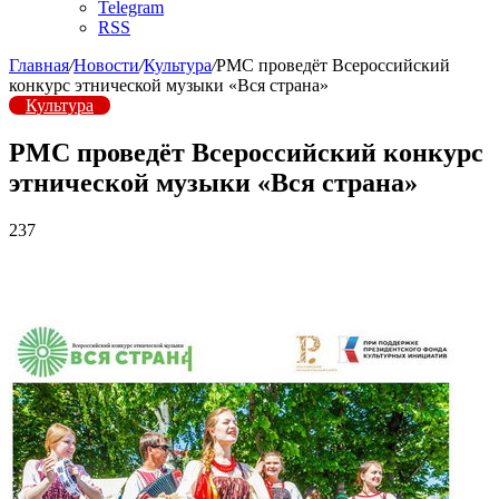
Telegram
RSS
Главная
/
Новости
/
Культура
/
РМС проведёт Всероссийский
конкурс этнической музыки «Вся страна»
Культура
РМС проведёт Всероссийский конкурс
этнической музыки «Вся страна»
237