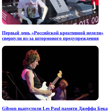
Первый день «Российской креативной недели»
свернули из-за штормового предупреждения
Gibson выпустили Les Paul памяти Джеффа Бека