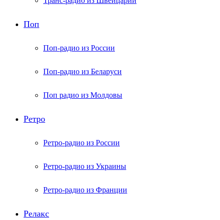
Транс-радио из Швейцарии
Поп
Поп-радио из России
Поп-радио из Беларуси
Поп радио из Молдовы
Ретро
Ретро-радио из России
Ретро-радио из Украины
Ретро-радио из Франции
Релакс