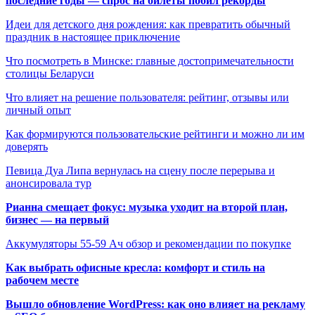
последние годы — спрос на билеты побил рекорды
Идеи для детского дня рождения: как превратить обычный
праздник в настоящее приключение
Что посмотреть в Минске: главные достопримечательности
столицы Беларуси
Что влияет на решение пользователя: рейтинг, отзывы или
личный опыт
Как формируются пользовательские рейтинги и можно ли им
доверять
Певица Дуа Липа вернулась на сцену после перерыва и
анонсировала тур
Рианна смещает фокус: музыка уходит на второй план,
бизнес — на первый
Аккумуляторы 55-59 Ач обзор и рекомендации по покупке
Как выбрать офисные кресла: комфорт и стиль на
рабочем месте
Вышло обновление WordPress: как оно влияет на рекламу