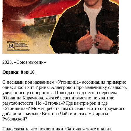
2023, «Союз мьюзик»
Оценка: 8 из 10.
С песнями под названием «Угонщица» ассоциация примерно
одна: лихой хит Ирины Аллегровой про мальчишку сладкого,
уведённого у соперницы. Полгода назад песню перепела
Юлианна Караулова, хотя её версии заметно не хватило
разухабистости. Но «Заточка»? Где кантри-рэп и где
«Угонщица»? Может, ребята там от себя чего-то остроумного
добавили к музыке Виктора Чайки и стихам Ларисы
Рубальской?
Надо сказать, что поклонники «Заточки» тоже впали в