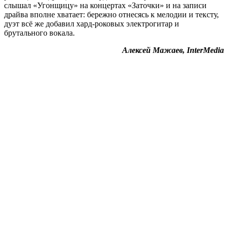
слышал «Угонщицу» на концертах «Заточки» и на записи
драйва вполне хватает: бережно отнесясь к мелодии и тексту,
дуэт всё же добавил хард-роковых электрогитар и
брутального вокала.
Алексей Мажаев, InterMedia