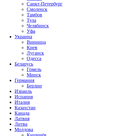
Санкт-Петербург
Смоленск
Тамбов
Тула
Челябинск
Уфа
Украина
Винница
Киев
Луганск
Одесса
Беларусь
Гомель
Минск
Германия
Берлин
Израиль
Испания
Италия
Казахстан
Канада
Латвия
Литва
Молдова
Кишинёв