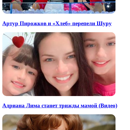
Артур Пирожков и «Хлеб» перепели Шуру
Адриана Лима станет трижды мамой (Видео)