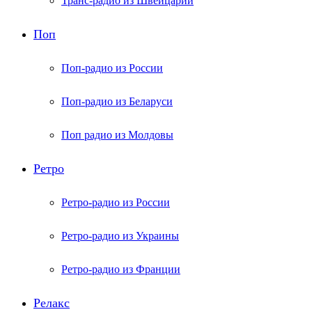
Транс-радио из Швейцарии
Поп
Поп-радио из России
Поп-радио из Беларуси
Поп радио из Молдовы
Ретро
Ретро-радио из России
Ретро-радио из Украины
Ретро-радио из Франции
Релакс