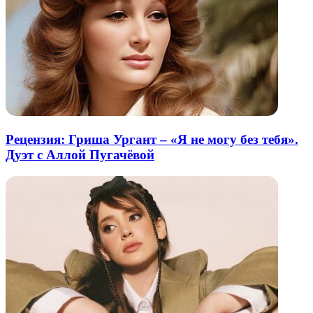
Рецензия: Гриша Ургант – «Я не могу без тебя».
Дуэт с Аллой Пугачёвой