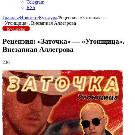
Telegram
RSS
Главная
/
Новости
/
Культура
/
Рецензия: «Заточка» —
«Угонщица». Внезапная Аллегрова
Культура
Рецензия: «Заточка» — «Угонщица».
Внезапная Аллегрова
236