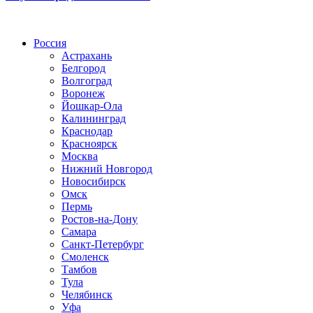
Радио по странам
Россия
Астрахань
Белгород
Волгоград
Воронеж
Йошкар-Ола
Калининград
Краснодар
Красноярск
Москва
Нижний Новгород
Новосибирск
Омск
Пермь
Ростов-на-Дону
Самара
Санкт-Петербург
Смоленск
Тамбов
Тула
Челябинск
Уфа