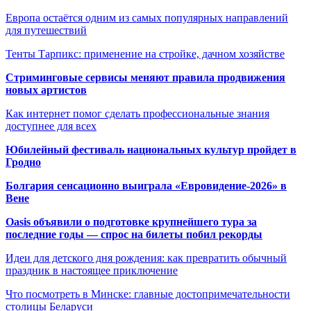
Европа остаётся одним из самых популярных направлений
для путешествий
Тенты Тарпикс: применение на стройке, дачном хозяйстве
Стриминговые сервисы меняют правила продвижения
новых артистов
Как интернет помог сделать профессиональные знания
доступнее для всех
Юбилейный фестиваль национальных культур пройдет в
Гродно
Болгария сенсационно выиграла «Евровидение-2026» в
Вене
Oasis объявили о подготовке крупнейшего тура за
последние годы — спрос на билеты побил рекорды
Идеи для детского дня рождения: как превратить обычный
праздник в настоящее приключение
Что посмотреть в Минске: главные достопримечательности
столицы Беларуси