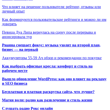
Что влияет на решение пользователя: рейтинг, отзывы или
личный опыт
Как формируются пользовательские рейтинги и можно ли им
доверять
Певица Дуа Липа вернулась на сцену после перерыва и
анонсировала тур
Рианна смещает фокус: музыка уходит на второй план,
бизнес — на первый
Аккумуляторы 55-59 Ач обзор и рекомендации по покупке
Как выбрать офисные кресла: комфорт и стиль на
рабочем месте
Вышло обновление WordPress: как оно влияет на рекламу
и SEO бизнеса
Бесплатная и платная раскрутка сайта, что лучше?
Магия волн: радио как развлечение и стиль жизни
Слушать радио Рокс онлайн