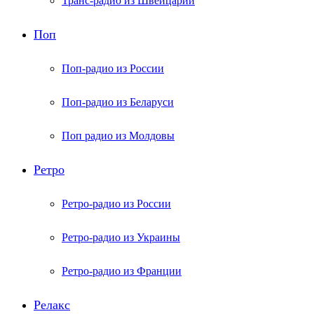
Транс-радио из Швейцарии
Поп
Поп-радио из России
Поп-радио из Беларуси
Поп радио из Молдовы
Ретро
Ретро-радио из России
Ретро-радио из Украины
Ретро-радио из Франции
Релакс