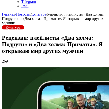
Telegram
RSS
Главная
/
Новости
/
Культура
/
Рецензия: плейлисты «Два холма:
Подруги» и «Два холма: Приматы». Я открываю мир других
мужчин
Культура
Рецензия: плейлисты «Два холма:
Подруги» и «Два холма: Приматы». Я
открываю мир других мужчин
269