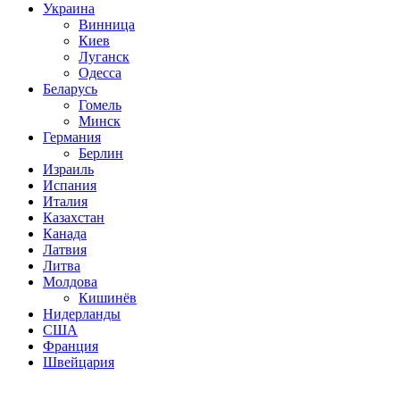
Украина
Винница
Киев
Луганск
Одесса
Беларусь
Гомель
Минск
Германия
Берлин
Израиль
Испания
Италия
Казахстан
Канада
Латвия
Литва
Молдова
Кишинёв
Нидерланды
США
Франция
Швейцария
Популярные радиостанции