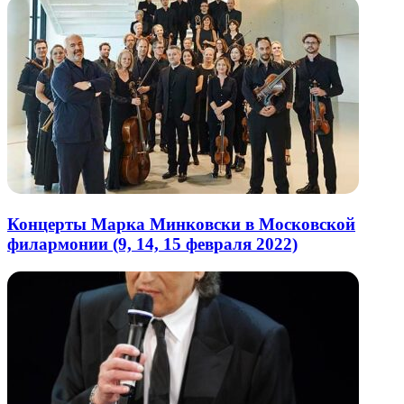
Концерты Марка Минковски в Московской
филармонии (9, 14, 15 февраля 2022)