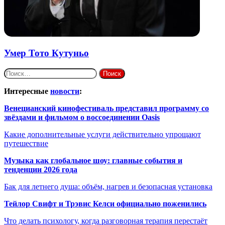
Умер Тото Кутуньо
Найти:
Интересные
новости
:
Венецианский кинофестиваль представил программу со
звёздами и фильмом о воссоединении Oasis
Какие дополнительные услуги действительно упрощают
путешествие
Музыка как глобальное шоу: главные события и
тенденции 2026 года
Бак для летнего душа: объём, нагрев и безопасная установка
Тейлор Свифт и Трэвис Келси официально поженились
Что делать психологу, когда разговорная терапия перестаёт