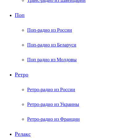
Транс-радио из Швейцарии
Поп
Поп-радио из России
Поп-радио из Беларуси
Поп радио из Молдовы
Ретро
Ретро-радио из России
Ретро-радио из Украины
Ретро-радио из Франции
Релакс