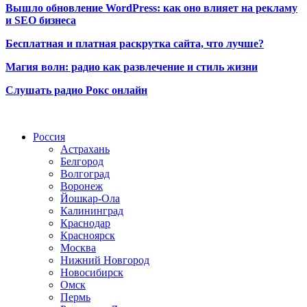
Вышло обновление WordPress: как оно влияет на рекламу
и SEO бизнеса
Бесплатная и платная раскрутка сайта, что лучше?
Магия волн: радио как развлечение и стиль жизни
Слушать радио Рокс онлайн
Радио по странам
Россия
Астрахань
Белгород
Волгоград
Воронеж
Йошкар-Ола
Калининград
Краснодар
Красноярск
Москва
Нижний Новгород
Новосибирск
Омск
Пермь