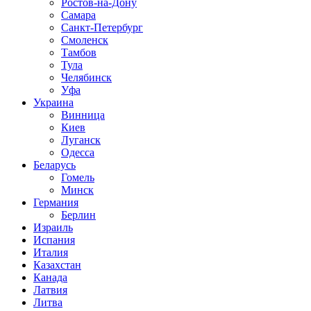
Ростов-на-Дону
Самара
Санкт-Петербург
Смоленск
Тамбов
Тула
Челябинск
Уфа
Украина
Винница
Киев
Луганск
Одесса
Беларусь
Гомель
Минск
Германия
Берлин
Израиль
Испания
Италия
Казахстан
Канада
Латвия
Литва