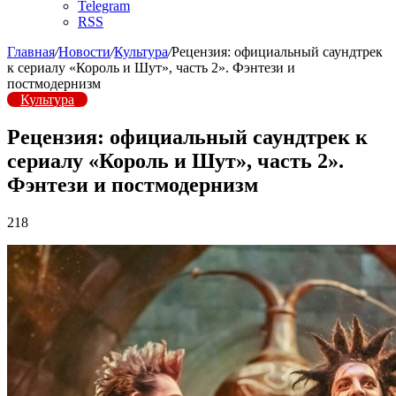
Telegram
RSS
Главная
/
Новости
/
Культура
/
Рецензия: официальный саундтрек
к сериалу «Король и Шут», часть 2». Фэнтези и
постмодернизм
Культура
Рецензия: официальный саундтрек к
сериалу «Король и Шут», часть 2».
Фэнтези и постмодернизм
218