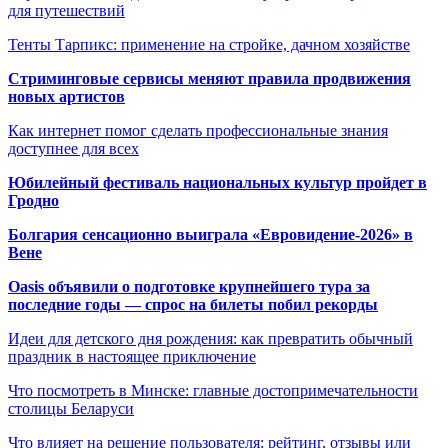
для путешествий
Тенты Тарпикс: применение на стройке, дачном хозяйстве
Стриминговые сервисы меняют правила продвижения
новых артистов
Как интернет помог сделать профессиональные знания
доступнее для всех
Юбилейный фестиваль национальных культур пройдет в
Гродно
Болгария сенсационно выиграла «Евровидение-2026» в
Вене
Oasis объявили о подготовке крупнейшего тура за
последние годы — спрос на билеты побил рекорды
Идеи для детского дня рождения: как превратить обычный
праздник в настоящее приключение
Что посмотреть в Минске: главные достопримечательности
столицы Беларуси
Что влияет на решение пользователя: рейтинг, отзывы или