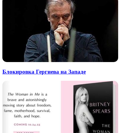
Блокировка Гергиева на Западе