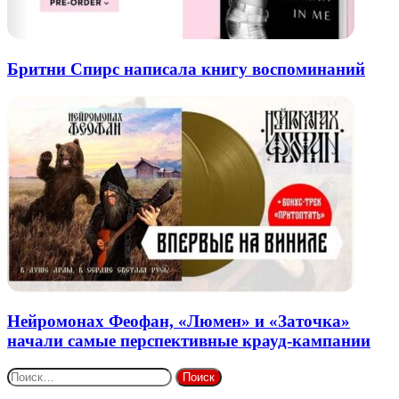
Бритни Спирс написала книгу воспоминаний
Нейромонах Феофан, «Люмен» и «Заточка»
начали самые перспективные крауд-кампании
Найти: