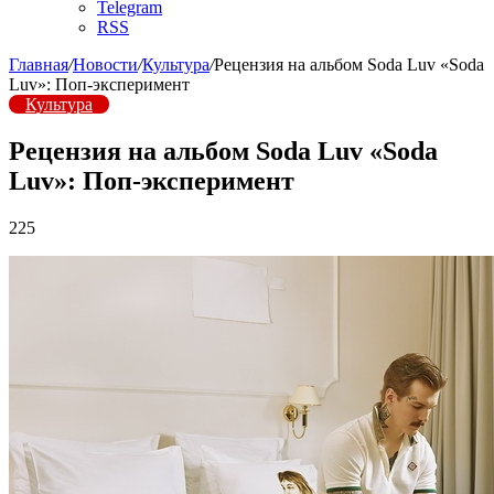
Telegram
RSS
Главная
/
Новости
/
Культура
/
Рецензия на альбом Soda Luv «Soda
Luv»: Поп-эксперимент
Культура
Рецензия на альбом Soda Luv «Soda
Luv»: Поп-эксперимент
225