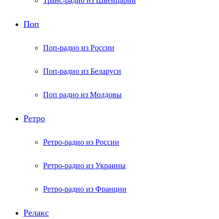
Транс-радио из Швейцарии
Поп
Поп-радио из России
Поп-радио из Беларуси
Поп радио из Молдовы
Ретро
Ретро-радио из России
Ретро-радио из Украины
Ретро-радио из Франции
Релакс