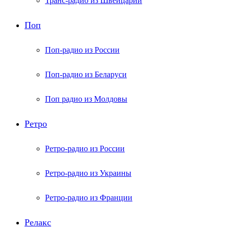
Транс-радио из Швейцарии
Поп
Поп-радио из России
Поп-радио из Беларуси
Поп радио из Молдовы
Ретро
Ретро-радио из России
Ретро-радио из Украины
Ретро-радио из Франции
Релакс