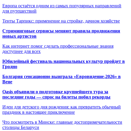
Европа остаётся одним из самых популярных направлений
для путешествий
Тенты Тарпикс: применение на стройке, дачном хозяйстве
Стриминговые сервисы меняют правила продвижения
новых артистов
Как интернет помог сделать профессиональные знания
доступнее для всех
Юбилейный фестиваль национальных культур пройдет в
Гродно
Болгария сенсационно выиграла «Евровидение-2026» в
Вене
Oasis объявили о подготовке крупнейшего тура за
последние годы — спрос на билеты побил рекорды
Идеи для детского дня рождения: как превратить обычный
праздник в настоящее приключение
Что посмотреть в Минске: главные достопримечательности
столицы Беларуси