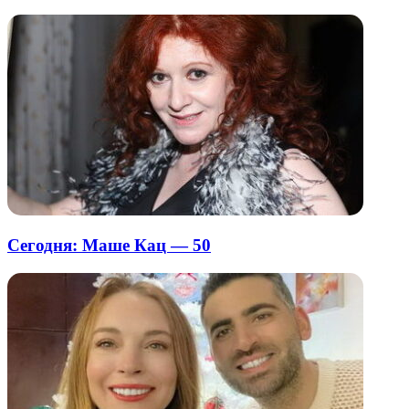
Сегодня: Маше Кац — 50