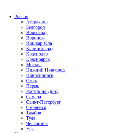
Радио по странам
Россия
Астрахань
Белгород
Волгоград
Воронеж
Йошкар-Ола
Калининград
Краснодар
Красноярск
Москва
Нижний Новгород
Новосибирск
Омск
Пермь
Ростов-на-Дону
Самара
Санкт-Петербург
Смоленск
Тамбов
Тула
Челябинск
Уфа