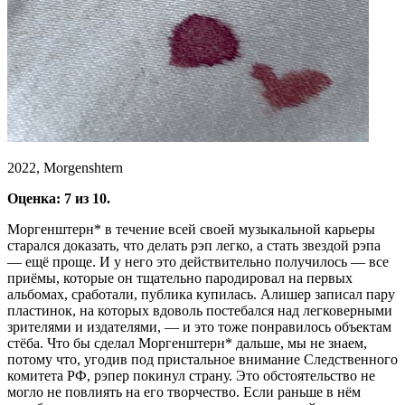
2022, Morgenshtern
Оценка: 7 из 10.
Моргенштерн* в течение всей своей музыкальной карьеры
старался доказать, что делать рэп легко, а стать звездой рэпа
— ещё проще. И у него это действительно получилось — все
приёмы, которые он тщательно пародировал на первых
альбомах, сработали, публика купилась. Алишер записал пару
пластинок, на которых вдоволь постебался над легковерными
зрителями и издателями, — и это тоже понравилось объектам
стёба. Что бы сделал Моргенштерн* дальше, мы не знаем,
потому что, угодив под пристальное внимание Следственного
комитета РФ, рэпер покинул страну. Это обстоятельство не
могло не повлиять на его творчество. Если раньше в нём