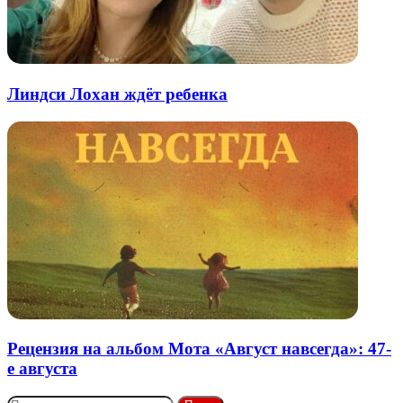
Линдси Лохан ждёт ребенка
Рецензия на альбом Мота «Август навсегда»: 47-
е августа
Найти: