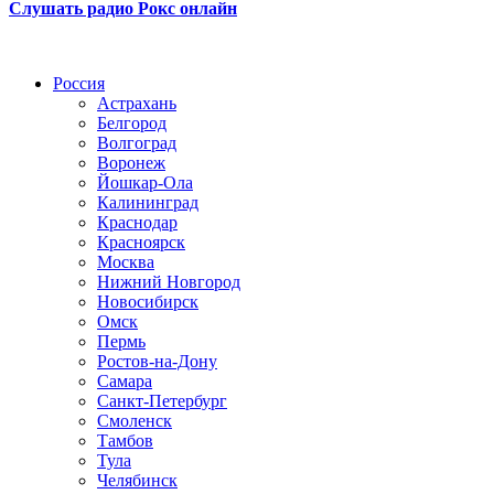
Слушать радио Рокс онлайн
Радио по странам
Россия
Астрахань
Белгород
Волгоград
Воронеж
Йошкар-Ола
Калининград
Краснодар
Красноярск
Москва
Нижний Новгород
Новосибирск
Омск
Пермь
Ростов-на-Дону
Самара
Санкт-Петербург
Смоленск
Тамбов
Тула
Челябинск