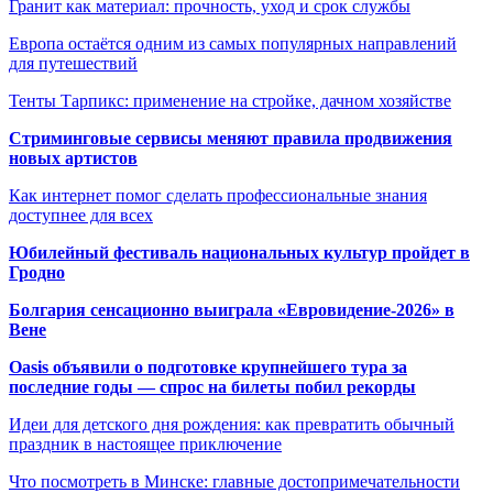
Гранит как материал: прочность, уход и срок службы
Европа остаётся одним из самых популярных направлений
для путешествий
Тенты Тарпикс: применение на стройке, дачном хозяйстве
Стриминговые сервисы меняют правила продвижения
новых артистов
Как интернет помог сделать профессиональные знания
доступнее для всех
Юбилейный фестиваль национальных культур пройдет в
Гродно
Болгария сенсационно выиграла «Евровидение-2026» в
Вене
Oasis объявили о подготовке крупнейшего тура за
последние годы — спрос на билеты побил рекорды
Идеи для детского дня рождения: как превратить обычный
праздник в настоящее приключение
Что посмотреть в Минске: главные достопримечательности