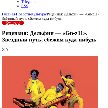
Telegram
RSS
Главная
/
Новости
/
Культура
/
Рецензия: Дельфин — «Gn-z11».
Звёздный путь, сбежим куда-нибудь
Культура
Рецензия: Дельфин — «Gn-z11».
Звёздный путь, сбежим куда-нибудь
219