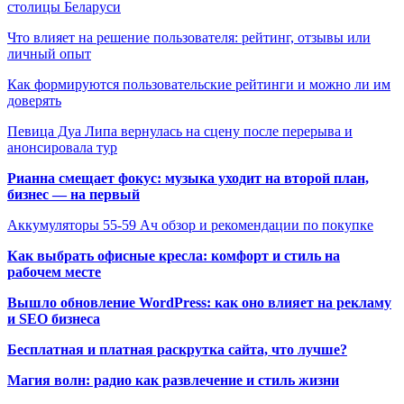
столицы Беларуси
Что влияет на решение пользователя: рейтинг, отзывы или
личный опыт
Как формируются пользовательские рейтинги и можно ли им
доверять
Певица Дуа Липа вернулась на сцену после перерыва и
анонсировала тур
Рианна смещает фокус: музыка уходит на второй план,
бизнес — на первый
Аккумуляторы 55-59 Ач обзор и рекомендации по покупке
Как выбрать офисные кресла: комфорт и стиль на
рабочем месте
Вышло обновление WordPress: как оно влияет на рекламу
и SEO бизнеса
Бесплатная и платная раскрутка сайта, что лучше?
Магия волн: радио как развлечение и стиль жизни