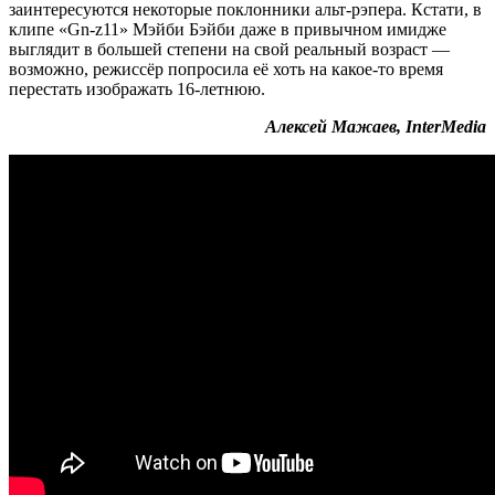
заинтересуются некоторые поклонники альт-рэпера. Кстати, в
клипе «Gn-z11» Мэйби Бэйби даже в привычном имидже
выглядит в большей степени на свой реальный возраст —
возможно, режиссёр попросила её хоть на какое-то время
перестать изображать 16-летнюю.
Алексей Мажаев, InterMedia