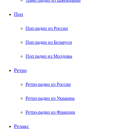
Транс-радио из Швейцарии
Поп
Поп-радио из России
Поп-радио из Беларуси
Поп радио из Молдовы
Ретро
Ретро-радио из России
Ретро-радио из Украины
Ретро-радио из Франции
Релакс