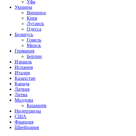
Уфа
Украина
Винница
Киев
Луганск
Одесса
Беларусь
Гомель
Минск
Германия
Берлин
Израиль
Испания
Италия
Казахстан
Канада
Латвия
Литва
Молдова
Кишинёв
Нидерланды
США
Франция
Швейцария