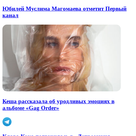
Юбилей Муслима Магомаева отметит Первый
канал
Кеша рассказала об уродливых эмоциях в
альбоме «Gag Order»