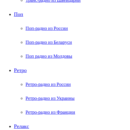
Транс-радио из Швейцарии
Поп
Поп-радио из России
Поп-радио из Беларуси
Поп радио из Молдовы
Ретро
Ретро-радио из России
Ретро-радио из Украины
Ретро-радио из Франции
Релакс