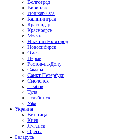
Волгоград
Воронеж
Йошкар-Ола
Калининград
Краснодар
Красноярск
Москва
Нижний Новгород
Новосибирск
Омск
Пермь
Ростов-на-Дону
Самара
Санкт-Петербург
Смоленск
Тамбов
Тула
Челябинск
Уфа
Украина
Винница
Киев
Луганск
Одесса
Беларусь