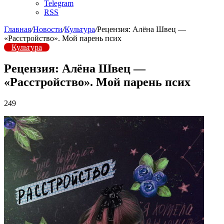
Telegram
RSS
Главная
/
Новости
/
Культура
/
Рецензия: Алёна Швец —
«Расстройство». Мой парень псих
Культура
Рецензия: Алёна Швец —
«Расстройство». Мой парень псих
249