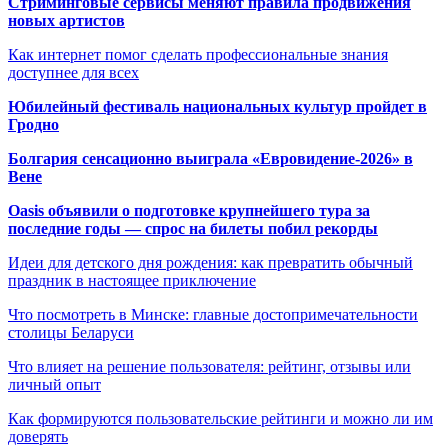
Стриминговые сервисы меняют правила продвижения
новых артистов
Как интернет помог сделать профессиональные знания
доступнее для всех
Юбилейный фестиваль национальных культур пройдет в
Гродно
Болгария сенсационно выиграла «Евровидение-2026» в
Вене
Oasis объявили о подготовке крупнейшего тура за
последние годы — спрос на билеты побил рекорды
Идеи для детского дня рождения: как превратить обычный
праздник в настоящее приключение
Что посмотреть в Минске: главные достопримечательности
столицы Беларуси
Что влияет на решение пользователя: рейтинг, отзывы или
личный опыт
Как формируются пользовательские рейтинги и можно ли им
доверять