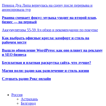
Певица Дуа Липа вернулась на сцену после перерыва и
анонсировала тур
Рианна смещает фокус: музыка уходит на второй план,
бизнес — на первый
Аккумуляторы 55-59 Ач обзор и рекомендации по покупке
Как выбрать офисные кресла: комфорт и стиль на
рабочем месте
Вышло обновление WordPress: как оно влияет на рекламу
и SEO бизнеса
Бесплатная и платная раскрутка сайта, что лучше?
Магия волн: радио как развлечение и стиль жизни
Слушать радио Рокс онлайн
Радио по странам
Россия
Астрахань
Белгород