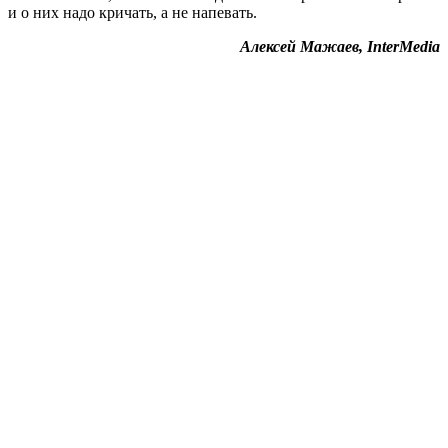
и о них надо кричать, а не напевать.
Алексей Мажаев, InterMedia