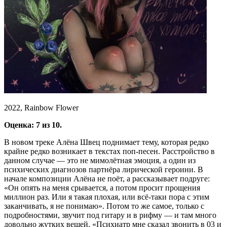
2022, Rainbow Flower
Оценка: 7 из 10.
В новом треке Алёна Швец поднимает тему, которая редко
крайне редко возникает в текстах поп-песен. Расстройство в
данном случае — это не мимолётная эмоция, а один из
психических диагнозов партнёра лирической героини. В
начале композиции Алёна не поёт, а рассказывает подруге:
«Он опять на меня срывается, а потом просит прощения
миллион раз. Или я такая плохая, или всё-таки пора с этим
заканчивать, я не понимаю». Потом то же самое, только с
подробностями, звучит под гитару и в рифму — и там много
довольно жутких вещей. «Психиатр мне сказал звонить в 03 и