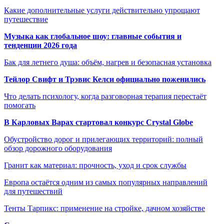
Какие дополнительные услуги действительно упрощают
путешествие
Музыка как глобальное шоу: главные события и
тенденции 2026 года
Бак для летнего душа: объём, нагрев и безопасная установка
Тейлор Свифт и Трэвис Келси официально поженились
Что делать психологу, когда разговорная терапия перестаёт
помогать
В Карловых Варах стартовал конкурс Crystal Globe
Обустройство дорог и прилегающих территорий: полный
обзор дорожного оборудования
Гранит как материал: прочность, уход и срок службы
Европа остаётся одним из самых популярных направлений
для путешествий
Тенты Тарпикс: применение на стройке, дачном хозяйстве