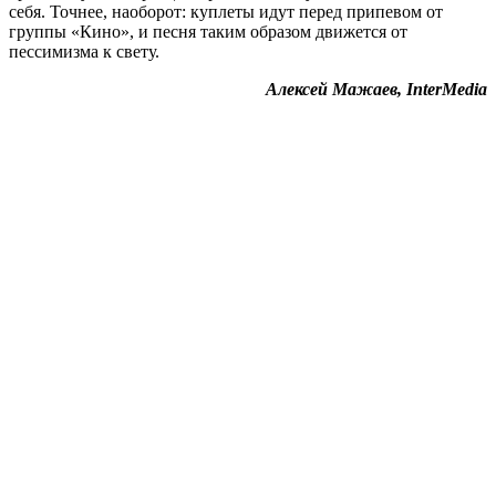
себя. Точнее, наоборот: куплеты идут перед припевом от
группы «Кино», и песня таким образом движется от
пессимизма к свету.
Алексей Мажаев, InterMedia