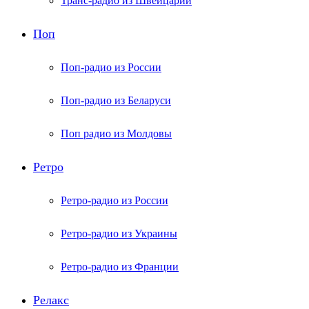
Транс-радио из Швейцарии
Поп
Поп-радио из России
Поп-радио из Беларуси
Поп радио из Молдовы
Ретро
Ретро-радио из России
Ретро-радио из Украины
Ретро-радио из Франции
Релакс