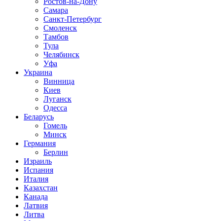
Ростов-на-Дону
Самара
Санкт-Петербург
Смоленск
Тамбов
Тула
Челябинск
Уфа
Украина
Винница
Киев
Луганск
Одесса
Беларусь
Гомель
Минск
Германия
Берлин
Израиль
Испания
Италия
Казахстан
Канада
Латвия
Литва