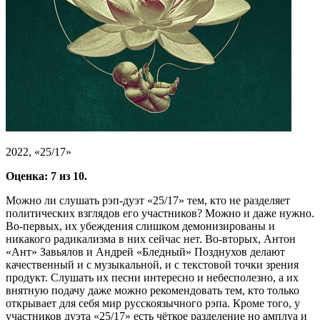
2022, «25/17»
Оценка: 7 из 10.
Можно ли слушать рэп-дуэт «25/17» тем, кто не разделяет
политических взглядов его участников? Можно и даже нужно.
Во-первых, их убеждения слишком демонизированы и
никакого радикализма в них сейчас нет. Во-вторых, Антон
«Ант» Завьялов и Андрей «Бледный» Позднухов делают
качественный и с музыкальной, и с текстовой точки зрения
продукт. Слушать их песни интересно и небесполезно, а их
внятную подачу даже можно рекомендовать тем, кто только
открывает для себя мир русскоязычного рэпа. Кроме того, у
участников дуэта «25/17» есть чёткое разделение но амплуа и