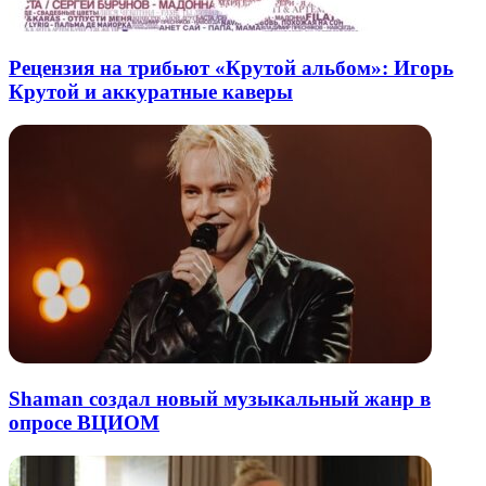
Рецензия на трибьют «Крутой альбом»: Игорь
Крутой и аккуратные каверы
Shaman создал новый музыкальный жанр в
опросе ВЦИОМ