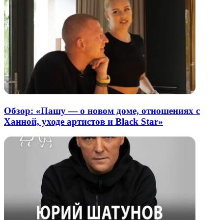
Обзор: «Пашу — о новом доме, отношениях с
Ханной, уходе артистов и Black Star»