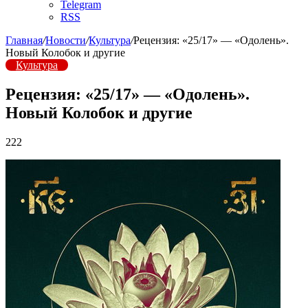
Telegram
RSS
Главная
/
Новости
/
Культура
/
Рецензия: «25/17» — «Одолень».
Новый Колобок и другие
Культура
Рецензия: «25/17» — «Одолень».
Новый Колобок и другие
222