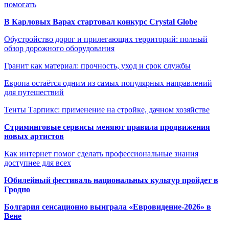
помогать
В Карловых Варах стартовал конкурс Crystal Globe
Обустройство дорог и прилегающих территорий: полный
обзор дорожного оборудования
Гранит как материал: прочность, уход и срок службы
Европа остаётся одним из самых популярных направлений
для путешествий
Тенты Тарпикс: применение на стройке, дачном хозяйстве
Стриминговые сервисы меняют правила продвижения
новых артистов
Как интернет помог сделать профессиональные знания
доступнее для всех
Юбилейный фестиваль национальных культур пройдет в
Гродно
Болгария сенсационно выиграла «Евровидение-2026» в
Вене