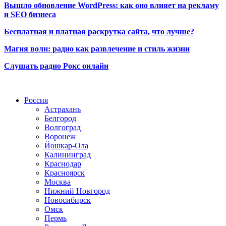
Вышло обновление WordPress: как оно влияет на рекламу
и SEO бизнеса
Бесплатная и платная раскрутка сайта, что лучше?
Магия волн: радио как развлечение и стиль жизни
Слушать радио Рокс онлайн
Радио по странам
Россия
Астрахань
Белгород
Волгоград
Воронеж
Йошкар-Ола
Калининград
Краснодар
Красноярск
Москва
Нижний Новгород
Новосибирск
Омск
Пермь