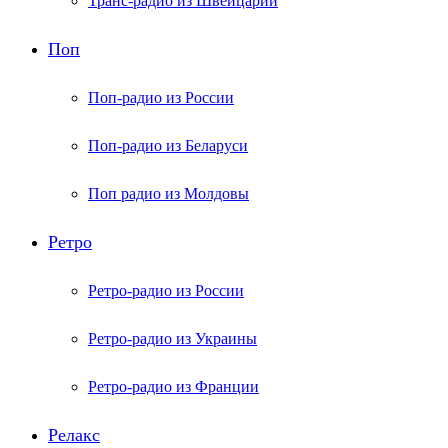
Транс-радио из Швейцарии
Поп
Поп-радио из России
Поп-радио из Беларуси
Поп радио из Молдовы
Ретро
Ретро-радио из России
Ретро-радио из Украины
Ретро-радио из Франции
Релакс