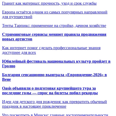
Гранит как материал: прочность, уход и срок службы
Европа остаётся одним из самых популярных направлений
для путешествий
Тенты Тарпикс: применение на стройке, дачном хозяйстве
Стриминговые сервисы меняют правила продвижения
новых артистов
Как интернет помог сделать профессиональные знания
доступнее для всех
Юбилейный фестиваль национальных культур пройдет в
Гродно
Болгария сенсационно выиграла «Евровидение-2026» в
Вене
Oasis объявили о подготовке крупнейшего тура за
последние годы — спрос на билеты побил рекорды
Идеи для детского дня рождения: как превратить обычный
праздник в настоящее приключение
Что посмотреть в Минске: главные достопримечательности