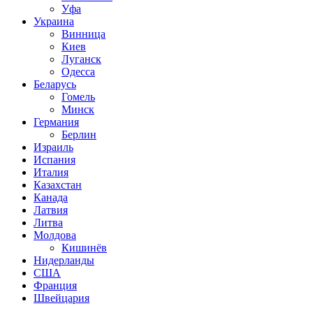
Уфа
Украина
Винница
Киев
Луганск
Одесса
Беларусь
Гомель
Минск
Германия
Берлин
Израиль
Испания
Италия
Казахстан
Канада
Латвия
Литва
Молдова
Кишинёв
Нидерланды
США
Франция
Швейцария