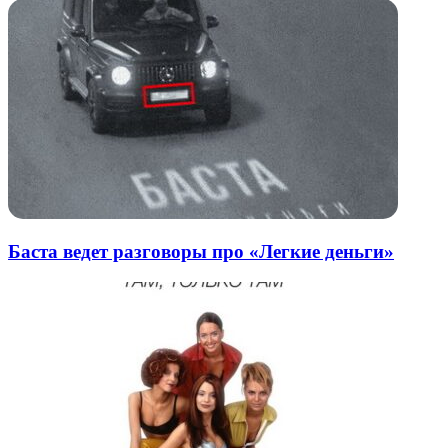
Баста ведет разговоры про «Легкие деньги»