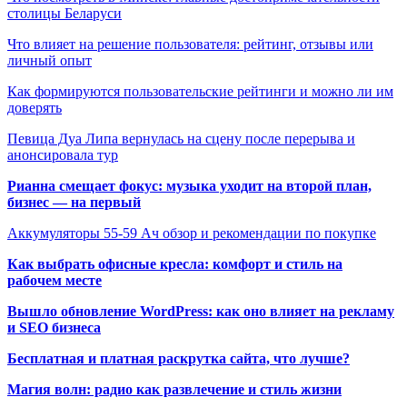
столицы Беларуси
Что влияет на решение пользователя: рейтинг, отзывы или
личный опыт
Как формируются пользовательские рейтинги и можно ли им
доверять
Певица Дуа Липа вернулась на сцену после перерыва и
анонсировала тур
Рианна смещает фокус: музыка уходит на второй план,
бизнес — на первый
Аккумуляторы 55-59 Ач обзор и рекомендации по покупке
Как выбрать офисные кресла: комфорт и стиль на
рабочем месте
Вышло обновление WordPress: как оно влияет на рекламу
и SEO бизнеса
Бесплатная и платная раскрутка сайта, что лучше?
Магия волн: радио как развлечение и стиль жизни