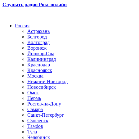
Слушать радио Рокс онлайн
Радио по странам
Россия
Астрахань
Белгород
Волгоград
Воронеж
Йошкар-Ола
Калининград
Краснодар
Красноярск
Москва
Нижний Новгород
Новосибирск
Омск
Пермь
Ростов-на-Дону
Самара
Санкт-Петербург
Смоленск
Тамбов
Тула
Челябинск