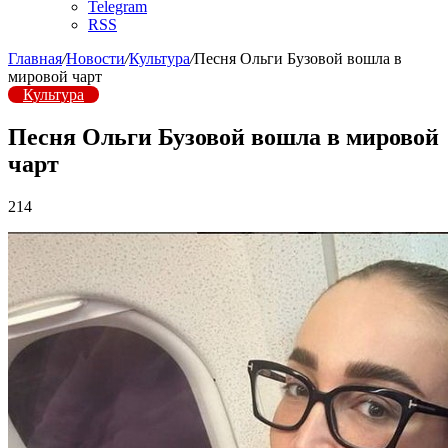
Telegram
RSS
Главная
/
Новости
/
Культура
/
Песня Ольги Бузовой вошла в
мировой чарт
Культура
Песня Ольги Бузовой вошла в мировой
чарт
214