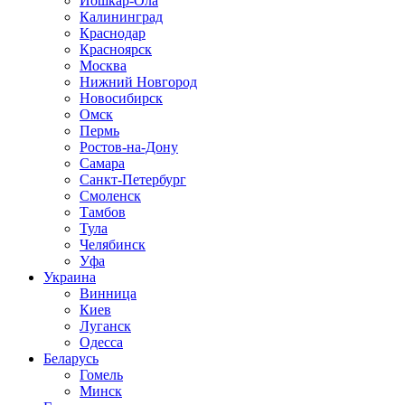
Йошкар-Ола
Калининград
Краснодар
Красноярск
Москва
Нижний Новгород
Новосибирск
Омск
Пермь
Ростов-на-Дону
Самара
Санкт-Петербург
Смоленск
Тамбов
Тула
Челябинск
Уфа
Украина
Винница
Киев
Луганск
Одесса
Беларусь
Гомель
Минск