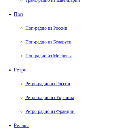
Транс-радио из Швейцарии
Поп
Поп-радио из России
Поп-радио из Беларуси
Поп радио из Молдовы
Ретро
Ретро-радио из России
Ретро-радио из Украины
Ретро-радио из Франции
Релакс