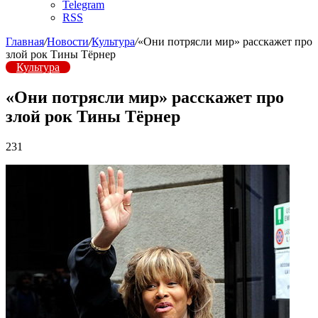
Telegram
RSS
Главная
/
Новости
/
Культура
/
«Они потрясли мир» расскажет про
злой рок Тины Тёрнер
Культура
«Они потрясли мир» расскажет про
злой рок Тины Тёрнер
231