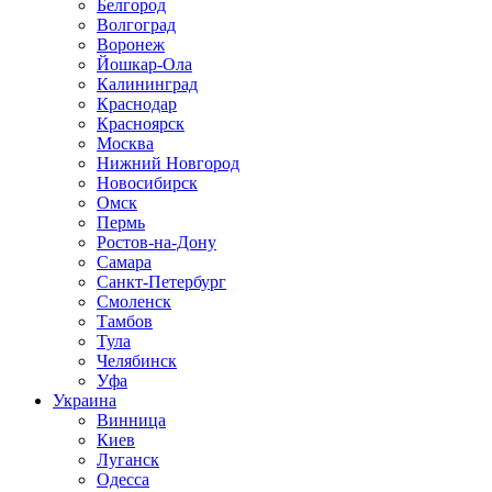
Белгород
Волгоград
Воронеж
Йошкар-Ола
Калининград
Краснодар
Красноярск
Москва
Нижний Новгород
Новосибирск
Омск
Пермь
Ростов-на-Дону
Самара
Санкт-Петербург
Смоленск
Тамбов
Тула
Челябинск
Уфа
Украина
Винница
Киев
Луганск
Одесса