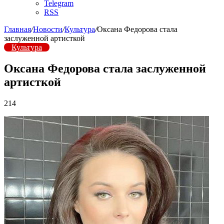
Telegram
RSS
Главная
/
Новости
/
Культура
/
Оксана Федорова стала
заслуженной артисткой
Культура
Оксана Федорова стала заслуженной
артисткой
214