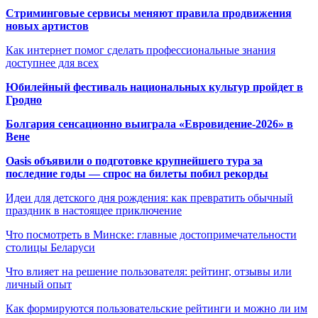
Стриминговые сервисы меняют правила продвижения
новых артистов
Как интернет помог сделать профессиональные знания
доступнее для всех
Юбилейный фестиваль национальных культур пройдет в
Гродно
Болгария сенсационно выиграла «Евровидение-2026» в
Вене
Oasis объявили о подготовке крупнейшего тура за
последние годы — спрос на билеты побил рекорды
Идеи для детского дня рождения: как превратить обычный
праздник в настоящее приключение
Что посмотреть в Минске: главные достопримечательности
столицы Беларуси
Что влияет на решение пользователя: рейтинг, отзывы или
личный опыт
Как формируются пользовательские рейтинги и можно ли им