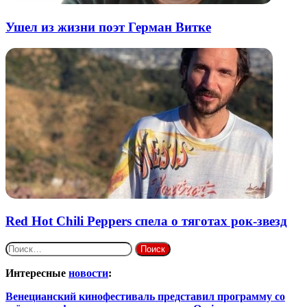
Ушел из жизни поэт Герман Витке
Red Hot Chili Peppers спела о тяготах рок-звезд
Найти:
Интересные
новости
:
Венецианский кинофестиваль представил программу со