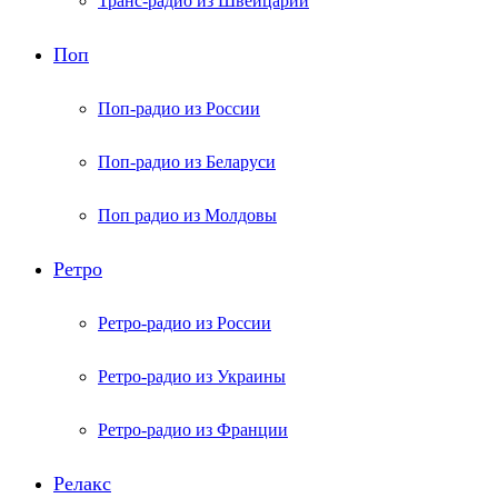
Транс-радио из Швейцарии
Поп
Поп-радио из России
Поп-радио из Беларуси
Поп радио из Молдовы
Ретро
Ретро-радио из России
Ретро-радио из Украины
Ретро-радио из Франции
Релакс