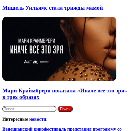
Мишель Уильямс стала трижды мамой
Мари Краймбрери показала «Иначе все это зря»
в трех образах
Найти:
Интересные
новости
:
Венецианский кинофестиваль представил программу со