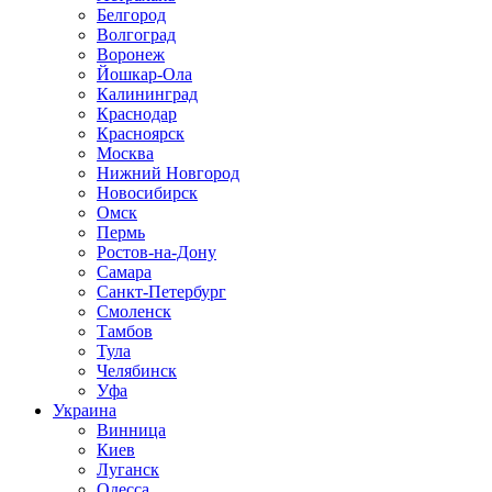
Белгород
Волгоград
Воронеж
Йошкар-Ола
Калининград
Краснодар
Красноярск
Москва
Нижний Новгород
Новосибирск
Омск
Пермь
Ростов-на-Дону
Самара
Санкт-Петербург
Смоленск
Тамбов
Тула
Челябинск
Уфа
Украина
Винница
Киев
Луганск
Одесса