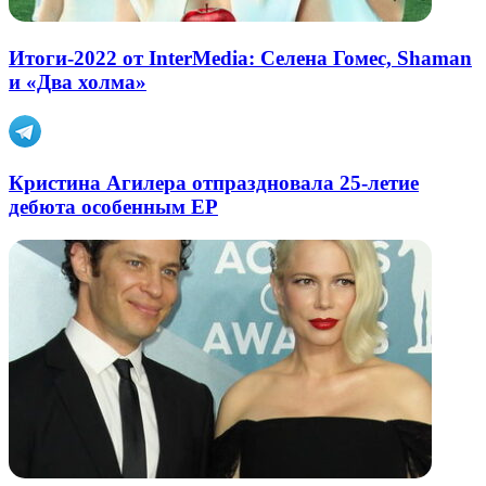
Итоги-2022 от InterMedia: Селена Гомес, Shaman
и «Два холма»
Кристина Агилера отпраздновала 25-летие
дебюта особенным EP