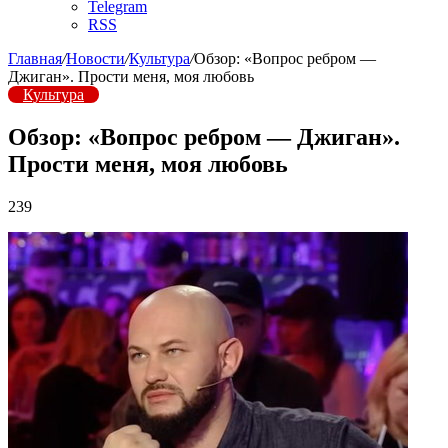
Telegram
RSS
Главная
/
Новости
/
Культура
/
Обзор: «Вопрос ребром —
Джиган». Прости меня, моя любовь
Культура
Обзор: «Вопрос ребром — Джиган».
Прости меня, моя любовь
239