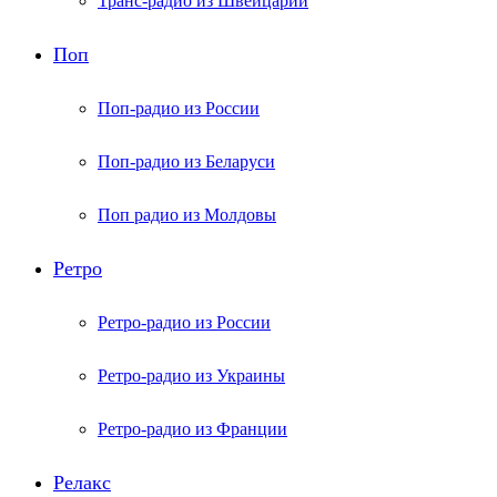
Транс-радио из Швейцарии
Поп
Поп-радио из России
Поп-радио из Беларуси
Поп радио из Молдовы
Ретро
Ретро-радио из России
Ретро-радио из Украины
Ретро-радио из Франции
Релакс