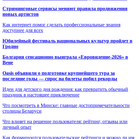
Стриминговые сервисы меняют правила продвижения
новых артистов
Как интернет помог сделать профессиональные знания
доступнее для всех
Юбилейный фестиваль национальных культур пройдет в
Гродно
Болгария сенсационно выиграла «Евровидение-2026» в
Вене
Oasis объявили о подготовке крупнейшего тура за
последние годы — спрос на билеты побил рекорды
Идеи для детского дня рождения: как превратить обычный
праздник в настоящее приключение
Что посмотреть в Минске: главные достопримечательности
столицы Беларуси
Что влияет на решение пользователя: рейтинг, отзывы или
личный опыт
Как формируются пользовательские рейтинги и можно ли им