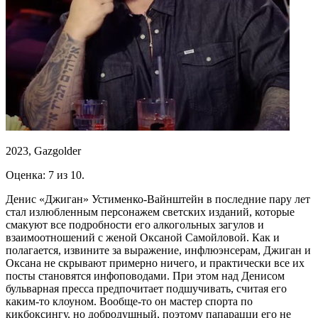
2023, Gazgolder
Оценка: 7 из 10.
Денис «Джиган» Устименко-Вайнштейн в последние пару лет
стал излюбленным персонажем светских изданий, которые
смакуют все подробности его алкогольных загулов и
взаимоотношений с женой Оксаной Самойловой. Как и
полагается, извините за выражение, инфлюэнсерам, Джиган и
Оксана не скрывают примерно ничего, и практически все их
посты становятся инфоповодами. При этом над Денисом
бульварная пресса предпочитает подшучивать, считая его
каким-то клоуном. Вообще-то он мастер спорта по
кикбоксингу, но добродушный, поэтому папарацци его не