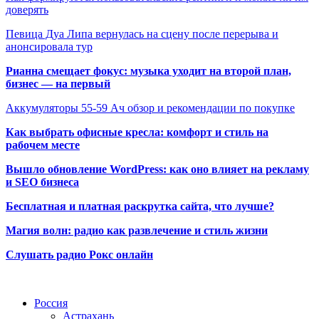
доверять
Певица Дуа Липа вернулась на сцену после перерыва и
анонсировала тур
Рианна смещает фокус: музыка уходит на второй план,
бизнес — на первый
Аккумуляторы 55-59 Ач обзор и рекомендации по покупке
Как выбрать офисные кресла: комфорт и стиль на
рабочем месте
Вышло обновление WordPress: как оно влияет на рекламу
и SEO бизнеса
Бесплатная и платная раскрутка сайта, что лучше?
Магия волн: радио как развлечение и стиль жизни
Слушать радио Рокс онлайн
Радио по странам
Россия
Астрахань