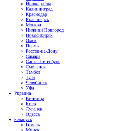
Йошкар-Ола
Калининград
Краснодар
Красноярск
Москва
Нижний Новгород
Новосибирск
Омск
Пермь
Ростов-на-Дону
Самара
Санкт-Петербург
Смоленск
Тамбов
Тула
Челябинск
Уфа
Украина
Винница
Киев
Луганск
Одесса
Беларусь
Гомель
Минск