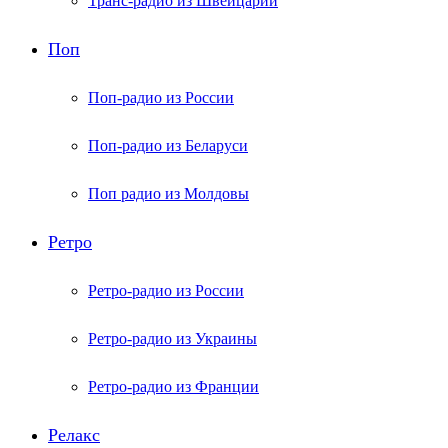
Транс-радио из Швейцарии
Поп
Поп-радио из России
Поп-радио из Беларуси
Поп радио из Молдовы
Ретро
Ретро-радио из России
Ретро-радио из Украины
Ретро-радио из Франции
Релакс