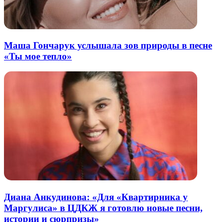
Маша Гончарук услышала зов природы в песне
«Ты мое тепло»
Диана Анкудинова: «Для «Квартирника у
Маргулиса» в ЦДКЖ я готовлю новые песни,
истории и сюрпризы»