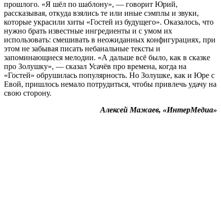
прошлого. «Я шёл по шаблону», — говорит Юрий,
рассказывая, откуда взялись те или иные сэмплы и звуки,
которые украсили хиты «Гостей из будущего». Оказалось, что
нужно брать известные ингредиенты и с умом их
использовать: смешивать в неожиданных конфигурациях, при
этом не забывая писать небанальные тексты и
запоминающиеся мелодии. «А дальше всё было, как в сказке
про Золушку», — сказал Усачёв про времена, когда на
«Гостей» обрушилась популярность. Но Золушке, как и Юре с
Евой, пришлось немало потрудиться, чтобы привлечь удачу на
свою сторону.
Алексей Мажаев, «ИнтерМедиа»