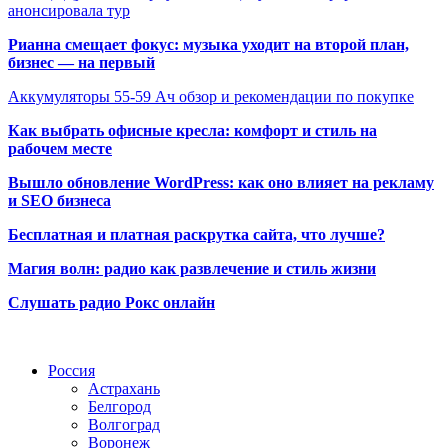
анонсировала тур
Рианна смещает фокус: музыка уходит на второй план,
бизнес — на первый
Аккумуляторы 55-59 Ач обзор и рекомендации по покупке
Как выбрать офисные кресла: комфорт и стиль на
рабочем месте
Вышло обновление WordPress: как оно влияет на рекламу
и SEO бизнеса
Бесплатная и платная раскрутка сайта, что лучше?
Магия волн: радио как развлечение и стиль жизни
Слушать радио Рокс онлайн
Радио по странам
Россия
Астрахань
Белгород
Волгоград
Воронеж