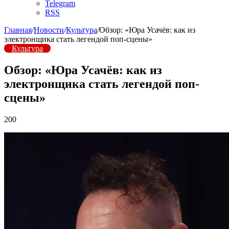
Telegram
RSS
Главная
/
Новости
/
Культура
/
Обзор: «Юра Усачёв: как из
электронщика стать легендой поп-сцены»
Культура
Обзор: «Юра Усачёв: как из
электронщика стать легендой поп-
сцены»
200