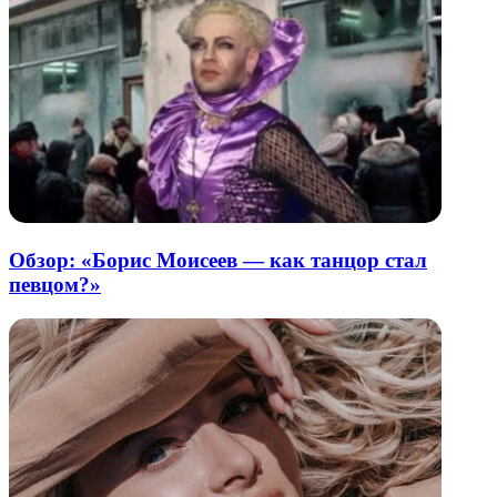
Обзор: «Борис Моисеев — как танцор стал
певцом?»