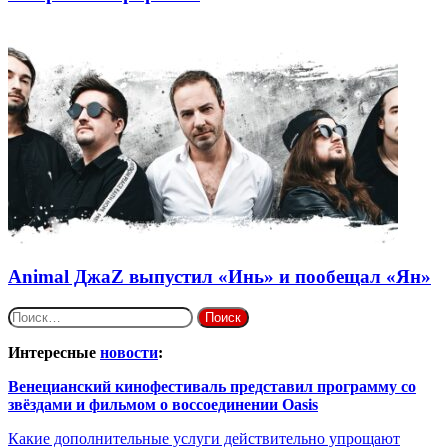
Animal ДжаZ выпустил «Инь» и пообещал «Ян»
Найти:
Интересные
новости
:
Венецианский кинофестиваль представил программу со
звёздами и фильмом о воссоединении Oasis
Какие дополнительные услуги действительно упрощают