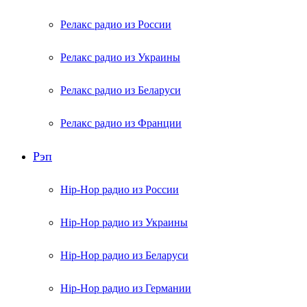
Релакс радио из России
Релакс радио из Украины
Релакс радио из Беларуси
Релакс радио из Франции
Рэп
Hip-Hop радио из России
Hip-Hop радио из Украины
Hip-Hop радио из Беларуси
Hip-Hop радио из Германии