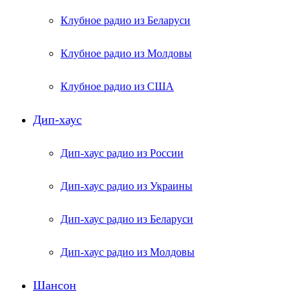
Клубное радио из Беларуси
Клубное радио из Молдовы
Клубное радио из США
Дип-хаус
Дип-хаус радио из России
Дип-хаус радио из Украины
Дип-хаус радио из Беларуси
Дип-хаус радио из Молдовы
Шансон