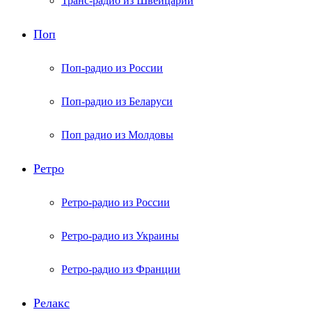
Транс-радио из Швейцарии
Поп
Поп-радио из России
Поп-радио из Беларуси
Поп радио из Молдовы
Ретро
Ретро-радио из России
Ретро-радио из Украины
Ретро-радио из Франции
Релакс