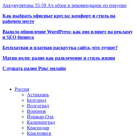
Аккумуляторы 55-59 Ач обзор и рекомендации по покупке
Как выбрать офисные кресла: комфорт и стиль на
рабочем месте
Вышло обновление WordPress: как оно влияет на рекламу
и SEO бизнеса
Бесплатная и платная раскрутка сайта, что лучше?
Магия волн: радио как развлечение и стиль жизни
Слушать радио Рокс онлайн
Радио по странам
Россия
Астрахань
Белгород
Волгоград
Воронеж
Йошкар-Ола
Калининград
Краснодар
Красноярск