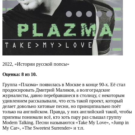
2022, «Истории русской попсы»
Оценка: 8 из 10.
Группа «Плазма» появилась в Москве в конце 90-х. Её стал
продюсировать Дмитрий Маликов, а волгоградские
журналисты, давно перебравшиеся в столицу, с некоторым
удивлением рассказывали, что есть такой проект, который
делает довольно хитовые песни, но принципиально поёт
только на английском. Правда, у них английский такой, чтобы
припевы понимали всё, кто хоть пару раз слышал группу
Modern Talking. Песни называются «Take My Love», «Jump in
My Car», «The Sweetest Surrender» и т.п.