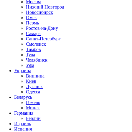
Москва
Нижний Новгород
Новосибирск
Омск
Пермь
Ростов-на-Дону
Самара
Санкт-Петербург
Смоленск
Тамбов
Тула
Челябинск
Уфа
Украина
Винница
Киев
Луганск
Одесса
Беларусь
Гомель
Минск
Германия
Берлин
Израиль
Испания