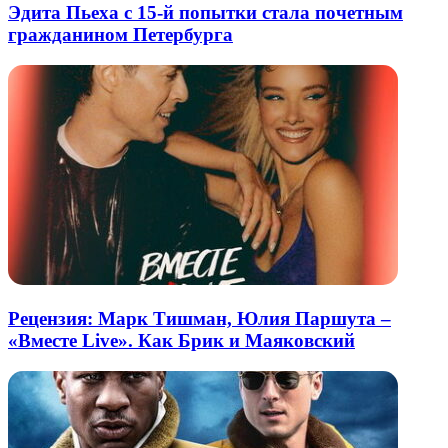
Эдита Пьеха с 15-й попытки стала почетным
гражданином Петербурга
Рецензия: Марк Тишман, Юлия Паршута –
«Вместе Live». Как Брик и Маяковский