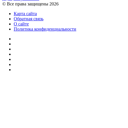
© Все права защищены 2026
Карта сайта
Обратная связь
О сайте
Политика конфиденциальности
Facebook
Twitter
YouTube
vk.com
Одноклассники
Telegram
RSS
Кнопка
«Наверх»