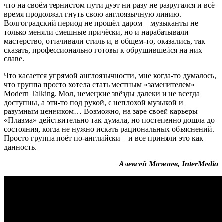
что на своём тернистом пути дуэт ни разу не разругался и всё
время продолжал гнуть свою англоязычную линию.
Волгоградский период не прошёл даром – музыканты не
только меняли смешные причёски, но и нарабатывали
мастерство, оттачивали стиль и, в общем-то, оказались, так
сказать, профессионально готовы к обрушившейся на них
славе.
Что касается упрямой англоязычности, мне когда-то думалось,
что группа просто хотела стать местным «заменителем»
Modern Talking. Мол, немецкие звёзды далеки и не всегда
доступны, а эти-то под рукой, с неплохой музыкой и
разумным ценником… Возможно, на заре своей карьеры
«Плазма» действительно так думала, но постепенно дошла до
состояния, когда не нужно искать рациональных объяснений.
Просто группа поёт по-английски – и все приняли это как
данность.
Алексей Мажаев, InterMedia