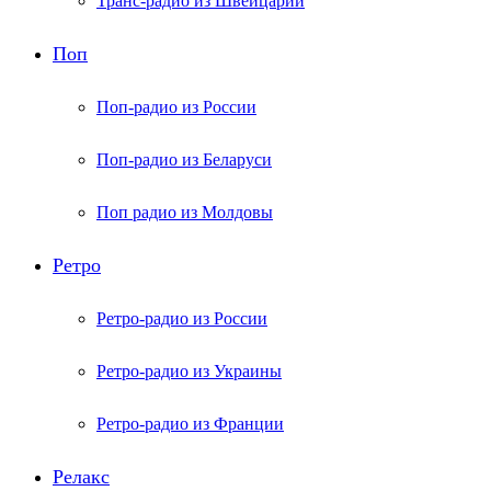
Транс-радио из Швейцарии
Поп
Поп-радио из России
Поп-радио из Беларуси
Поп радио из Молдовы
Ретро
Ретро-радио из России
Ретро-радио из Украины
Ретро-радио из Франции
Релакс