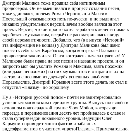
Дмитрий Маликов тоже проявил себя нетипичным
продюсером. Он не вмешивался в процесс создания песен,
тоже удивлялся, почему Роман Черницын и Максим
Постельный отказываются петь по-русски, и не выдвигал
никаких убедительных версий, зачем вообще взялся за этот
проект. Версия, что он просто хотел заработать денег и помочь
заработать музыкантам, всерьёз не рассматривалась ввиду
своей неромантичности. Добавлю, что (в выпуск «Историй»
эта информация не вошла) у Дмитрия Маликова был шанс
показать себя злым Карабасом, когда контракт «Плазмы» с
продюсером закончился. О эти контракты начала нулевых! У
Маликова были права на все песни и название проекта, и он
запросто мог бы уволить Романа и Максима, взять похожих
(или даже непохожих) на них музыкантов и отправить их на
гастроли с песнями из двух-трёх успешных альбомов.
Поразмыслив, Дмитрий Юрьевич всего этого делать не стал и
отпустил «Плазму» по-хорошему.
Ну а «Истории русской попсы» почти не заинтересовались
успешным московским периодом группы. Выпуск посвящён в
основном волгоградской группе Slow Motion, которая до
переезда и переименования десять лет пробивалась к славе и
стала суперзвездой локального уровня. Ведущий Олег
Кармунин приводит много фактов и забавных
видеофрагментов с участием «протоПлазмы». Примечательно,