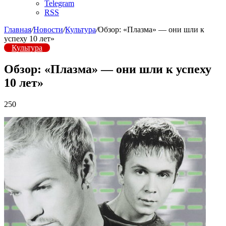
Telegram
RSS
Главная
/
Новости
/
Культура
/
Обзор: «Плазма» — они шли к
успеху 10 лет»
Культура
Обзор: «Плазма» — они шли к успеху
10 лет»
250