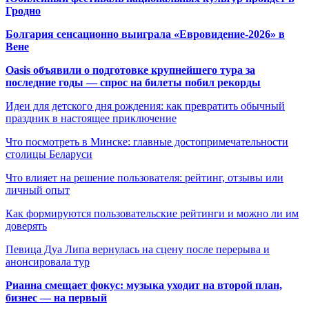
Гродно
Болгария сенсационно выиграла «Евровидение-2026» в
Вене
Oasis объявили о подготовке крупнейшего тура за
последние годы — спрос на билеты побил рекорды
Идеи для детского дня рождения: как превратить обычный
праздник в настоящее приключение
Что посмотреть в Минске: главные достопримечательности
столицы Беларуси
Что влияет на решение пользователя: рейтинг, отзывы или
личный опыт
Как формируются пользовательские рейтинги и можно ли им
доверять
Певица Дуа Липа вернулась на сцену после перерыва и
анонсировала тур
Рианна смещает фокус: музыка уходит на второй план,
бизнес — на первый