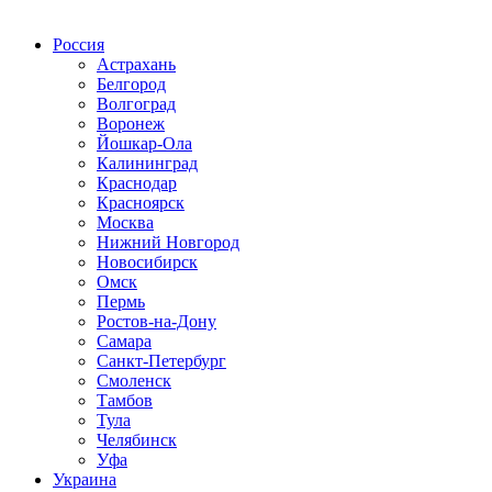
Радио по странам
Россия
Астрахань
Белгород
Волгоград
Воронеж
Йошкар-Ола
Калининград
Краснодар
Красноярск
Москва
Нижний Новгород
Новосибирск
Омск
Пермь
Ростов-на-Дону
Самара
Санкт-Петербург
Смоленск
Тамбов
Тула
Челябинск
Уфа
Украина