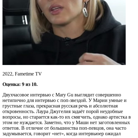
2022, Fametime TV
Оценка: 9 из 10.
Двухчасовое интервью с Mary Gu выглядит совершенно
нетипично для интервью с поп-звездой. У Марии умные и
грустные глаза, прекрасная русская речь и абсолютная
откровенность. Лаура Джугелия задаёт порой неудобные
вопросы, но старается как-то их смягчить, однако артистка в
этом не нуждается. Заметно, что у Маши нет заготовленных
ответов. В отличие от большинства поп-певцов, она часто
задумывается, говорит «нет», когда интервьюер ожидал