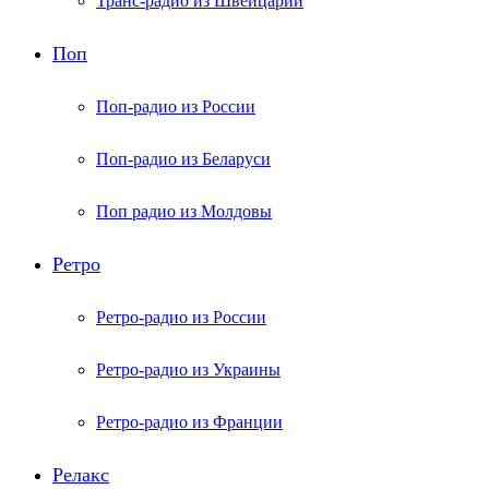
Транс-радио из Швейцарии
Поп
Поп-радио из России
Поп-радио из Беларуси
Поп радио из Молдовы
Ретро
Ретро-радио из России
Ретро-радио из Украины
Ретро-радио из Франции
Релакс