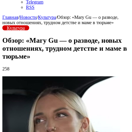
Telegram
RSS
Главная
/
Новости
/
Культура
/
Обзор: «Mary Gu — о разводе,
новых отношениях, трудном детстве и маме в тюрьме»
Культура
Обзор: «Mary Gu — о разводе, новых
отношениях, трудном детстве и маме в
тюрьме»
258