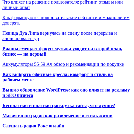
Что влияет на решение пользователя: рейтинг, отзывы или
личный опыт
Как формируются пользовательские рейтинги и можно ли им
доверять
Певица Дуа Липа вернулась на сцену после перерыва и
анонсировала тур
Рианна смещает фокус: музыка уходит на второй план,
бизнес — на первый
Аккумуляторы 55-59 Ач обзор и рекомендации по покупке
Как выбрать офисные кресла: комфорт и стиль на
рабочем месте
Вышло обновление WordPress: как оно влияет на рекламу
и SEO бизнеса
Бесплатная и платная раскрутка сайта, что лучше?
Магия волн: радио как развлечение и стиль жизни
Слушать радио Рокс онлайн