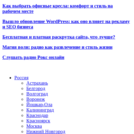
Как выбрать офисные кресла: комфорт и стиль на
рабочем месте
Вышло обновление WordPress: как оно влияет на рекламу
и SEO бизнеса
Бесплатная и платная раскрутка сайта, что лучше?
Магия волн: радио как развлечение и стиль жизни
Слушать радио Рокс онлайн
Радио по странам
Россия
Астрахань
Белгород
Волгоград
Воронеж
Йошкар-Ола
Калининград
Краснодар
Красноярск
Москва
Нижний Новгород