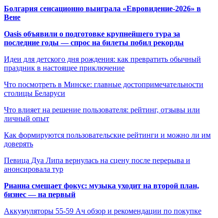
Болгария сенсационно выиграла «Евровидение-2026» в
Вене
Oasis объявили о подготовке крупнейшего тура за
последние годы — спрос на билеты побил рекорды
Идеи для детского дня рождения: как превратить обычный
праздник в настоящее приключение
Что посмотреть в Минске: главные достопримечательности
столицы Беларуси
Что влияет на решение пользователя: рейтинг, отзывы или
личный опыт
Как формируются пользовательские рейтинги и можно ли им
доверять
Певица Дуа Липа вернулась на сцену после перерыва и
анонсировала тур
Рианна смещает фокус: музыка уходит на второй план,
бизнес — на первый
Аккумуляторы 55-59 Ач обзор и рекомендации по покупке