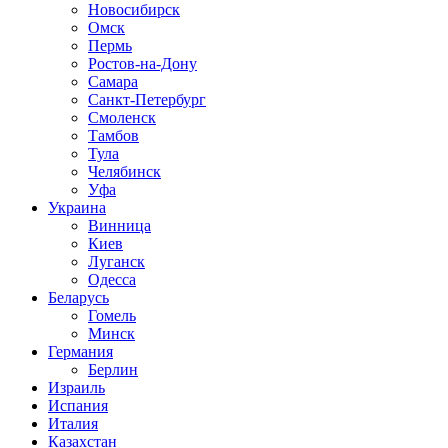
Новосибирск
Омск
Пермь
Ростов-на-Дону
Самара
Санкт-Петербург
Смоленск
Тамбов
Тула
Челябинск
Уфа
Украина
Винница
Киев
Луганск
Одесса
Беларусь
Гомель
Минск
Германия
Берлин
Израиль
Испания
Италия
Казахстан