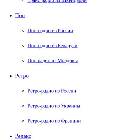
Транс-радио из Швейцарии
Поп
Поп-радио из России
Поп-радио из Беларуси
Поп радио из Молдовы
Ретро
Ретро-радио из России
Ретро-радио из Украины
Ретро-радио из Франции
Релакс