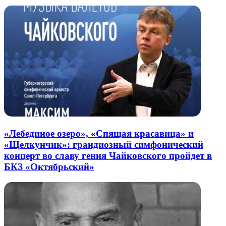
«Лебединое озеро», «Спящая красавица» и
«Щелкунчик»: грандиозный симфонический
концерт во славу гения Чайковского пройдет в
БКЗ «Октябрьский»