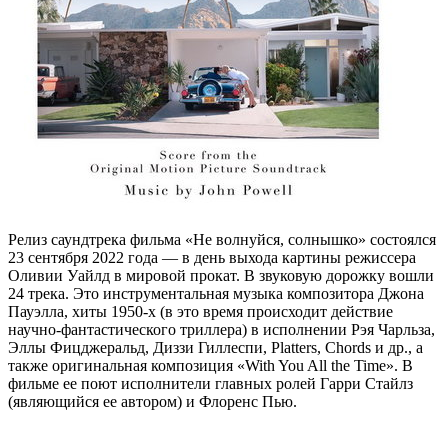
Релиз саундтрека фильма «Не волнуйся, солнышко» состоялся
23 сентября 2022 года — в день выхода картины режиссера
Оливии Уайлд в мировой прокат. В звуковую дорожку вошли
24 трека. Это инструментальная музыка композитора Джона
Пауэлла, хиты 1950-х (в это время происходит действие
научно-фантастического триллера) в исполнении Рэя Чарльза,
Эллы Фицджеральд, Диззи Гиллеспи, Platters, Chords и др., а
также оригинальная композиция «With You All the Time». В
фильме ее поют исполнители главных ролей Гарри Стайлз
(являющийся ее автором) и Флоренс Пью.