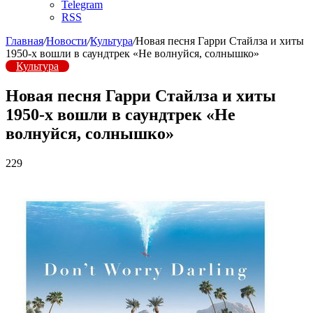
Telegram
RSS
Главная
/
Новости
/
Культура
/
Новая песня Гарри Стайлза и хиты
1950-х вошли в саундтрек «Не волнуйся, солнышко»
Культура
Новая песня Гарри Стайлза и хиты
1950-х вошли в саундтрек «Не
волнуйся, солнышко»
229