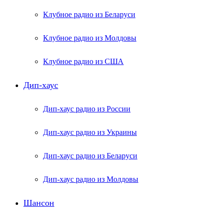
Клубное радио из Беларуси
Клубное радио из Молдовы
Клубное радио из США
Дип-хаус
Дип-хаус радио из России
Дип-хаус радио из Украины
Дип-хаус радио из Беларуси
Дип-хаус радио из Молдовы
Шансон