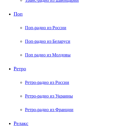
Транс-радио из Швейцарии
Поп
Поп-радио из России
Поп-радио из Беларуси
Поп радио из Молдовы
Ретро
Ретро-радио из России
Ретро-радио из Украины
Ретро-радио из Франции
Релакс