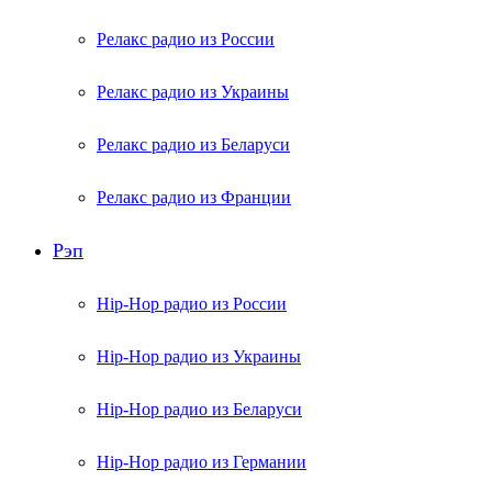
Релакс радио из России
Релакс радио из Украины
Релакс радио из Беларуси
Релакс радио из Франции
Рэп
Hip-Hop радио из России
Hip-Hop радио из Украины
Hip-Hop радио из Беларуси
Hip-Hop радио из Германии