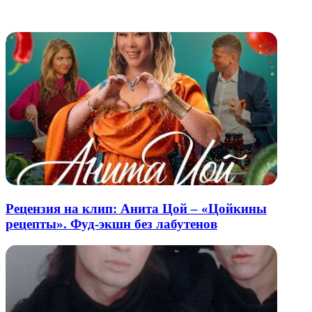
электронную
Похожие радио
почту
Рецензия на клип: Анита Цой – «Цойкины
рецепты». Фуд-экшн без лабутенов