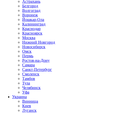
Астрахань
Белгород
Волгоград
Воронеж
Йошкар-Ола
Калининград
Краснодар
Красноярск
Москва
Нижний Новгород
Новосибирск
Омск
Пермь
Ростов-на-Дону
Самара
Санкт-Петербург
Смоленск
Тамбов
Тула
Челябинск
Уфа
Украина
Винница
Киев
Луганск