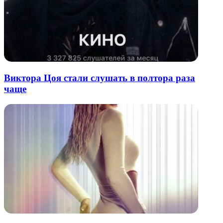
Виктора Цоя стали слушать в полтора раза
чаще