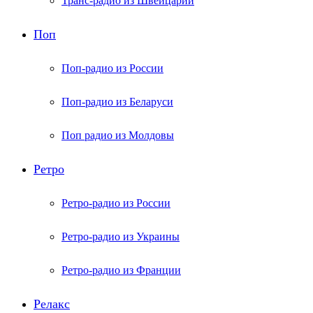
Транс-радио из Швейцарии
Поп
Поп-радио из России
Поп-радио из Беларуси
Поп радио из Молдовы
Ретро
Ретро-радио из России
Ретро-радио из Украины
Ретро-радио из Франции
Релакс