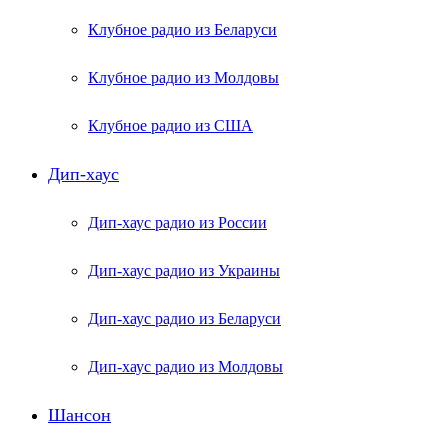
Клубное радио из Беларуси
Клубное радио из Молдовы
Клубное радио из США
Дип-хаус
Дип-хаус радио из России
Дип-хаус радио из Украины
Дип-хаус радио из Беларуси
Дип-хаус радио из Молдовы
Шансон