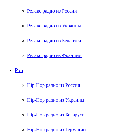
Релакс радио из России
Релакс радио из Украины
Релакс радио из Беларуси
Релакс радио из Франции
Рэп
Hip-Hop радио из России
Hip-Hop радио из Украины
Hip-Hop радио из Беларуси
Hip-Hop радио из Германии