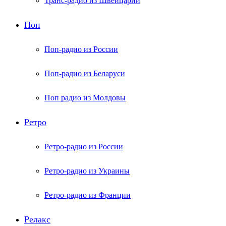
Транс-радио из Швейцарии
Поп
Поп-радио из России
Поп-радио из Беларуси
Поп радио из Молдовы
Ретро
Ретро-радио из России
Ретро-радио из Украины
Ретро-радио из Франции
Релакс