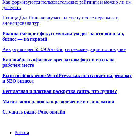
Как формируются пользовательские рейтинги и можно ли им
доверять
Певица Дуа Липа вернулась на сцену после перерыва и
анонсировала тур
Рианна смещает фокус: музыка уходит на второй план,
бизнес — на первый
Аккумуляторы 55-59 Ач обзор и рекомендации по покупке
Как выбрать офисные кресла: комфорт и стиль на
рабочем месте
Вышло обновление WordPress: как оно влияет на рекламу
и SEO бизнеса
Бесплатная и платная раскрутка сайта, что лучше?
Магия волн: радио как развлечение и стиль жизни
Слушать радио Рокс онлайн
Радио по странам
Россия