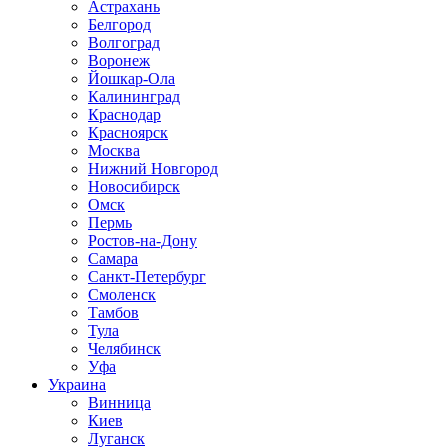
Астрахань
Белгород
Волгоград
Воронеж
Йошкар-Ола
Калининград
Краснодар
Красноярск
Москва
Нижний Новгород
Новосибирск
Омск
Пермь
Ростов-на-Дону
Самара
Санкт-Петербург
Смоленск
Тамбов
Тула
Челябинск
Уфа
Украина
Винница
Киев
Луганск