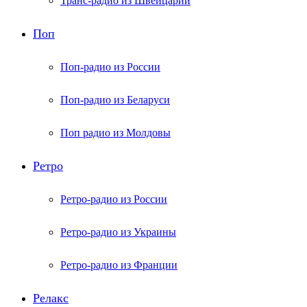
Транс-радио из Швейцарии
Поп
Поп-радио из России
Поп-радио из Беларуси
Поп радио из Молдовы
Ретро
Ретро-радио из России
Ретро-радио из Украины
Ретро-радио из Франции
Релакс