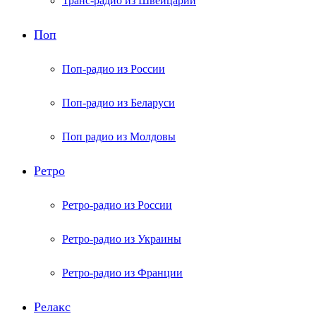
Транс-радио из Швейцарии
Поп
Поп-радио из России
Поп-радио из Беларуси
Поп радио из Молдовы
Ретро
Ретро-радио из России
Ретро-радио из Украины
Ретро-радио из Франции
Релакс