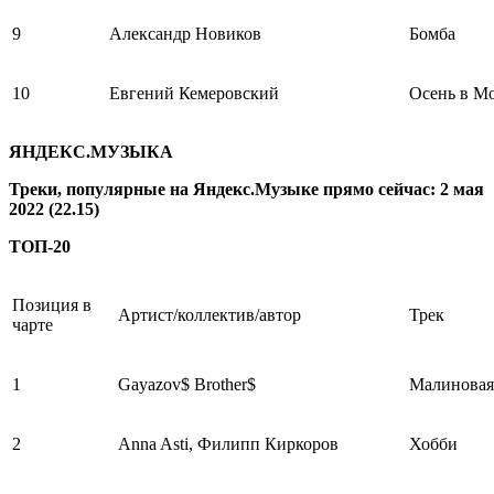
9
Александр Новиков
Бомба
10
Евгений Кемеровский
Осень в М
ЯНДЕКС.МУЗЫКА
Треки, популярные на Яндекс.Музыке прямо сейчас: 2 мая
2022 (22.15)
ТОП-20
Позиция в
Артист/коллектив/автор
Трек
чарте
1
Gayazov$ Brother$
Малиновая
2
Anna Asti, Филипп Киркоров
Хобби