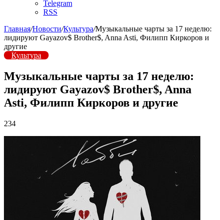
Telegram
RSS
Главная
/
Новости
/
Культура
/
Музыкальные чарты за 17 неделю:
лидируют Gayazov$ Brother$, Anna Asti, Филипп Киркоров и
другие
Культура
Музыкальные чарты за 17 неделю:
лидируют Gayazov$ Brother$, Anna
Asti, Филипп Киркоров и другие
234