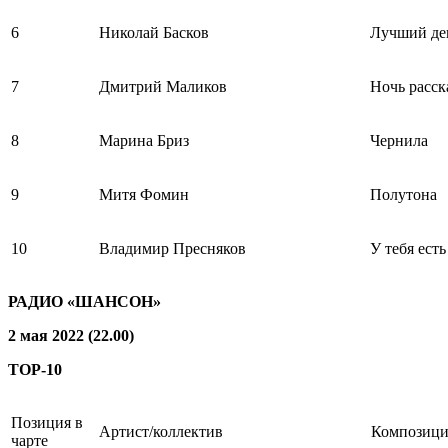
6
Николай Басков
Лучший де
7
Дмитрий Маликов
Ночь расск
8
Марина Бриз
Чернила
9
Митя Фомин
Полутона
10
Владимир Пресняков
У тебя есть
РАДИО «ШАНСОН»
2 мая 2022 (22.00)
TOP-10
Позиция в
Артист/коллектив
Композици
чарте