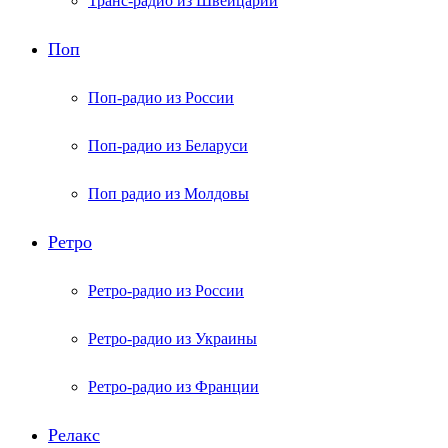
Транс-радио из Швейцарии
Поп
Поп-радио из России
Поп-радио из Беларуси
Поп радио из Молдовы
Ретро
Ретро-радио из России
Ретро-радио из Украины
Ретро-радио из Франции
Релакс