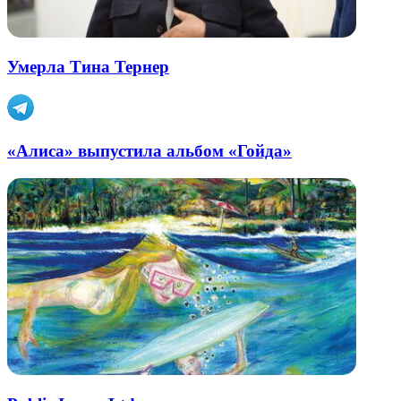
Умерла Тина Тернер
«Алиса» выпустила альбом «Гойда»