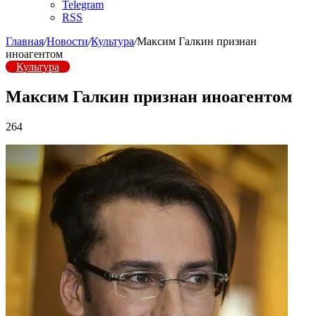
Telegram
RSS
Главная
/
Новости
/
Культура
/
Максим Галкин признан
иноагентом
Культура
Максим Галкин признан иноагентом
264