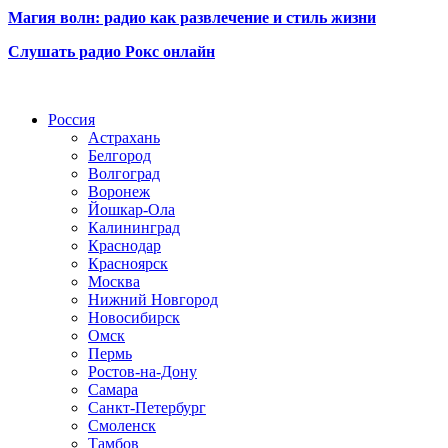
Магия волн: радио как развлечение и стиль жизни
Слушать радио Рокс онлайн
Радио по странам
Россия
Астрахань
Белгород
Волгоград
Воронеж
Йошкар-Ола
Калининград
Краснодар
Красноярск
Москва
Нижний Новгород
Новосибирск
Омск
Пермь
Ростов-на-Дону
Самара
Санкт-Петербург
Смоленск
Тамбов