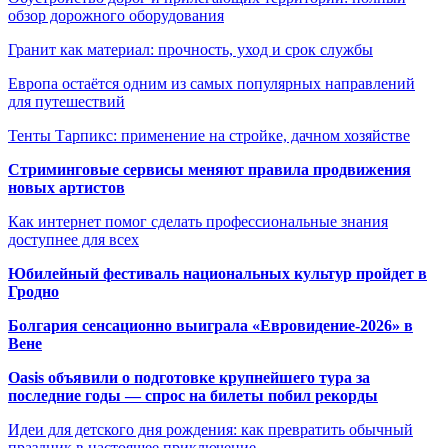
обзор дорожного оборудования
Гранит как материал: прочность, уход и срок службы
Европа остаётся одним из самых популярных направлений
для путешествий
Тенты Тарпикс: применение на стройке, дачном хозяйстве
Стриминговые сервисы меняют правила продвижения
новых артистов
Как интернет помог сделать профессиональные знания
доступнее для всех
Юбилейный фестиваль национальных культур пройдет в
Гродно
Болгария сенсационно выиграла «Евровидение-2026» в
Вене
Oasis объявили о подготовке крупнейшего тура за
последние годы — спрос на билеты побил рекорды
Идеи для детского дня рождения: как превратить обычный
праздник в настоящее приключение