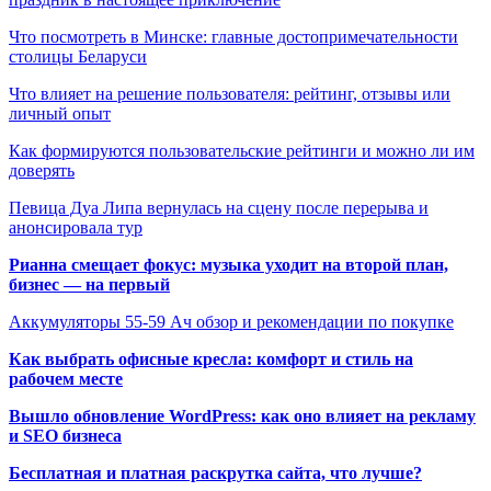
Что посмотреть в Минске: главные достопримечательности
столицы Беларуси
Что влияет на решение пользователя: рейтинг, отзывы или
личный опыт
Как формируются пользовательские рейтинги и можно ли им
доверять
Певица Дуа Липа вернулась на сцену после перерыва и
анонсировала тур
Рианна смещает фокус: музыка уходит на второй план,
бизнес — на первый
Аккумуляторы 55-59 Ач обзор и рекомендации по покупке
Как выбрать офисные кресла: комфорт и стиль на
рабочем месте
Вышло обновление WordPress: как оно влияет на рекламу
и SEO бизнеса
Бесплатная и платная раскрутка сайта, что лучше?