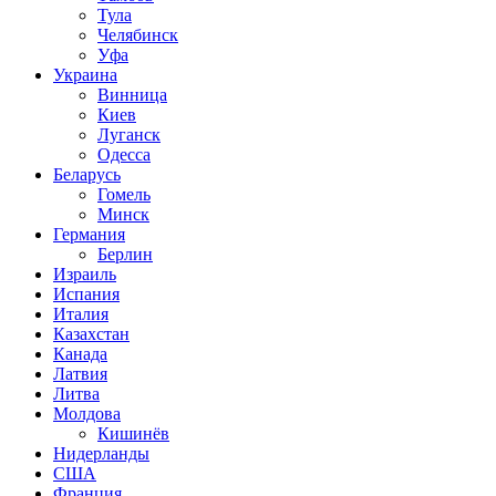
Тула
Челябинск
Уфа
Украина
Винница
Киев
Луганск
Одесса
Беларусь
Гомель
Минск
Германия
Берлин
Израиль
Испания
Италия
Казахстан
Канада
Латвия
Литва
Молдова
Кишинёв
Нидерланды
США
Франция