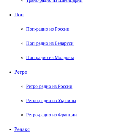
Транс-радио из Швейцарии
Поп
Поп-радио из России
Поп-радио из Беларуси
Поп радио из Молдовы
Ретро
Ретро-радио из России
Ретро-радио из Украины
Ретро-радио из Франции
Релакс