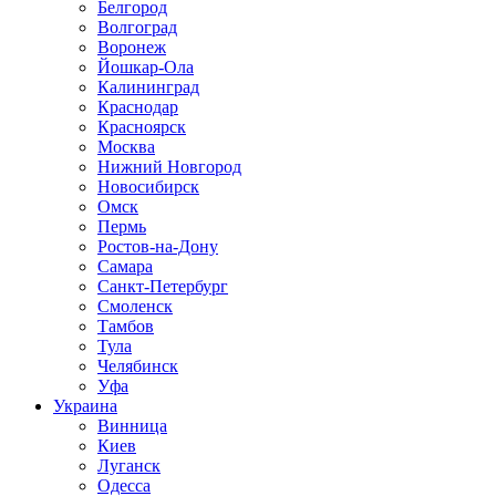
Белгород
Волгоград
Воронеж
Йошкар-Ола
Калининград
Краснодар
Красноярск
Москва
Нижний Новгород
Новосибирск
Омск
Пермь
Ростов-на-Дону
Самара
Санкт-Петербург
Смоленск
Тамбов
Тула
Челябинск
Уфа
Украина
Винница
Киев
Луганск
Одесса