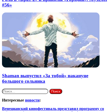
#56»
Shaman выпустил «За тобой» накануне
большого сольника
Найти:
Интересные
новости
:
Венецианский кинофестиваль представил программу со