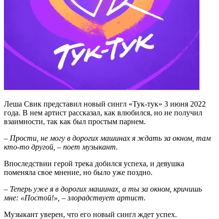
Леша Свик представил новый сингл «Тук-тук» 3 июня 2022
года. В нем артист рассказал, как влюбился, но не получил
взаимности, так как был простым парнем.
– Прости, не могу в дорогих машинах я ждать за окном, там
кто-то другой, – поет музыкант.
Впоследствии герой трека добился успеха, и девушка
поменяла свое мнение, но было уже поздно.
– Теперь уже я в дорогих машинах, а ты за окном, кричишь
мне: «Постой!», – злорадствует артист.
Музыкант уверен, что его новый сингл ждет успех.