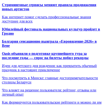
Стриминговые сервисы меняют правила продвижения
новых артистов
Как интернет помог сделать профессиональные знания
доступнее для всех
Юбилейный фестиваль национальных культур пройдет в
Гродно
Болгария сенсационно выиграла «Евровидение-2026» в
Вене
Oasis объявили о подготовке крупнейшего тура за
последние годы — спрос на билеты побил рекорды
Идеи для детского дня рождения: как превратить обычный
праздник в настоящее приключение
Что посмотреть в Минске: главные достопримечательности
столицы Беларуси
Что влияет на решение пользователя: рейтинг, отзывы или
личный опыт
Как формируются пользовательские рейтинги и можно ли им