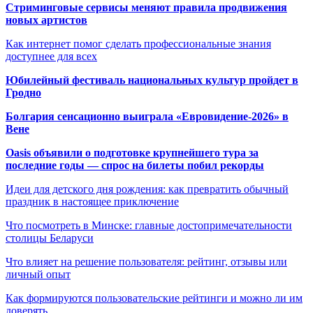
Стриминговые сервисы меняют правила продвижения
новых артистов
Как интернет помог сделать профессиональные знания
доступнее для всех
Юбилейный фестиваль национальных культур пройдет в
Гродно
Болгария сенсационно выиграла «Евровидение-2026» в
Вене
Oasis объявили о подготовке крупнейшего тура за
последние годы — спрос на билеты побил рекорды
Идеи для детского дня рождения: как превратить обычный
праздник в настоящее приключение
Что посмотреть в Минске: главные достопримечательности
столицы Беларуси
Что влияет на решение пользователя: рейтинг, отзывы или
личный опыт
Как формируются пользовательские рейтинги и можно ли им
доверять