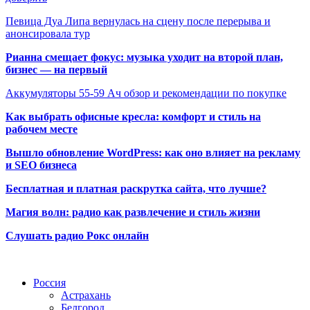
Певица Дуа Липа вернулась на сцену после перерыва и
анонсировала тур
Рианна смещает фокус: музыка уходит на второй план,
бизнес — на первый
Аккумуляторы 55-59 Ач обзор и рекомендации по покупке
Как выбрать офисные кресла: комфорт и стиль на
рабочем месте
Вышло обновление WordPress: как оно влияет на рекламу
и SEO бизнеса
Бесплатная и платная раскрутка сайта, что лучше?
Магия волн: радио как развлечение и стиль жизни
Слушать радио Рокс онлайн
Радио по странам
Россия
Астрахань
Белгород