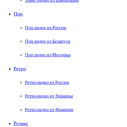
Транс-радио из Швейцарии
Поп
Поп-радио из России
Поп-радио из Беларуси
Поп радио из Молдовы
Ретро
Ретро-радио из России
Ретро-радио из Украины
Ретро-радио из Франции
Релакс