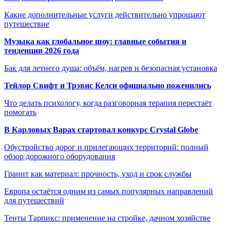
Какие дополнительные услуги действительно упрощают
путешествие
Музыка как глобальное шоу: главные события и
тенденции 2026 года
Бак для летнего душа: объём, нагрев и безопасная установка
Тейлор Свифт и Трэвис Келси официально поженились
Что делать психологу, когда разговорная терапия перестаёт
помогать
В Карловых Варах стартовал конкурс Crystal Globe
Обустройство дорог и прилегающих территорий: полный
обзор дорожного оборудования
Гранит как материал: прочность, уход и срок службы
Европа остаётся одним из самых популярных направлений
для путешествий
Тенты Тарпикс: применение на стройке, дачном хозяйстве