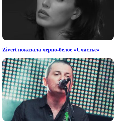
Zivert показала черно-белое «Счастье»