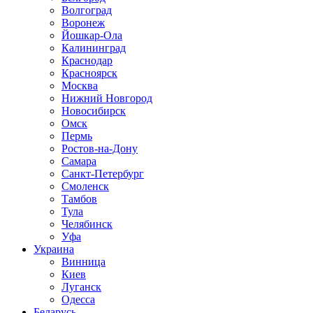
Волгоград
Воронеж
Йошкар-Ола
Калининград
Краснодар
Красноярск
Москва
Нижний Новгород
Новосибирск
Омск
Пермь
Ростов-на-Дону
Самара
Санкт-Петербург
Смоленск
Тамбов
Тула
Челябинск
Уфа
Украина
Винница
Киев
Луганск
Одесса
Беларусь