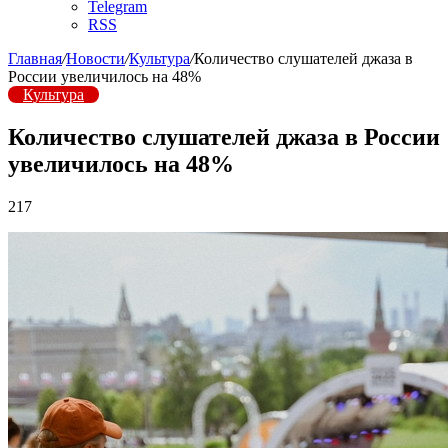
Telegram
RSS
Главная
/
Новости
/
Культура
/
Количество слушателей джаза в
России увеличилось на 48%
Культура
Количество слушателей джаза в России
увеличилось на 48%
217