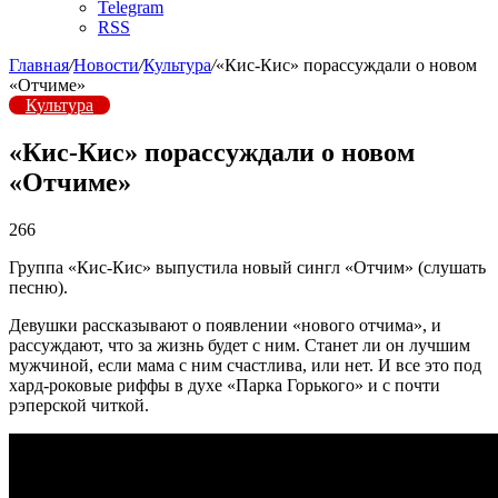
Telegram
RSS
Главная
/
Новости
/
Культура
/
«Кис-Кис» порассуждали о новом
«Отчиме»
Культура
«Кис-Кис» порассуждали о новом
«Отчиме»
266
Группа «Кис-Кис» выпустила новый сингл «Отчим» (слушать
песню).
Девушки рассказывают о появлении «нового отчима», и
рассуждают, что за жизнь будет с ним. Станет ли он лучшим
мужчиной, если мама с ним счастлива, или нет. И все это под
хард-роковые риффы в духе «Парка Горького» и с почти
рэперской читкой.