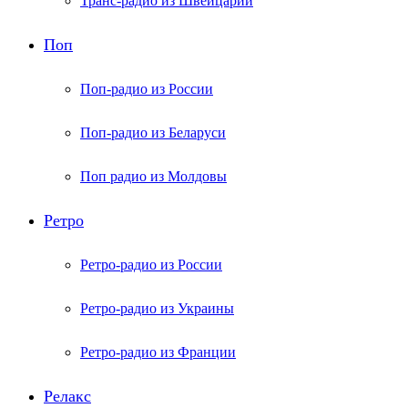
Транс-радио из Швейцарии
Поп
Поп-радио из России
Поп-радио из Беларуси
Поп радио из Молдовы
Ретро
Ретро-радио из России
Ретро-радио из Украины
Ретро-радио из Франции
Релакс