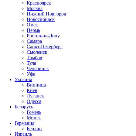
Красноярск
Москва
Нижний Новгород
Новосибирск
Омск
Пермь
Ростов-на-Дону
Самара
Санкт-Петербург
Смоленск
Тамбов
Тула
Челябинск
Уфа
Украина
Винница
Киев
Луганск
Одесса
Беларусь
Гомель
Минск
Германия
Берлин
Израиль