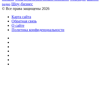
Шоу-бизнес
радио
© Все права защищены 2026
Карта сайта
Обратная связь
О сайте
Политика конфиденциальности
Facebook
Twitter
YouTube
vk.com
Одноклассники
Telegram
RSS
Кнопка
«Наверх»