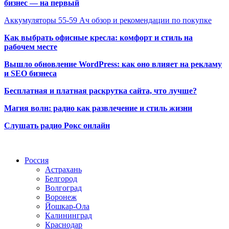
бизнес — на первый
Аккумуляторы 55-59 Ач обзор и рекомендации по покупке
Как выбрать офисные кресла: комфорт и стиль на
рабочем месте
Вышло обновление WordPress: как оно влияет на рекламу
и SEO бизнеса
Бесплатная и платная раскрутка сайта, что лучше?
Магия волн: радио как развлечение и стиль жизни
Слушать радио Рокс онлайн
Радио по странам
Россия
Астрахань
Белгород
Волгоград
Воронеж
Йошкар-Ола
Калининград
Краснодар