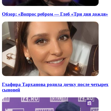
Обзор: «Вопрос ребром — Глеб «Три дня дождя»
Глафира Тарханова родила дочку после четырех
сыновей