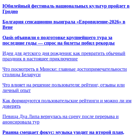
Юбилейный фестиваль национальных культур пройдет в
Гродно
Болгария сенсационно выиграла «Евровидение-2026» в
Вене
Oasis объявили о подготовке крупнейшего тура за
последние годы — спрос на билеты побил рекорды
Идеи для детского дня рождения: как превратить обычный
праздник в настоящее приключение
Что посмотреть в Минске: главные достопримечательности
столицы Беларуси
Что влияет на решение пользователя: рейтинг, отзывы или
личный опыт
Как формируются пользовательские рейтинги и можно ли им
доверять
Певица Дуа Липа вернулась на сцену после перерыва и
анонсировала тур
Рианна смещает фокус: музыка уходит на второй план,