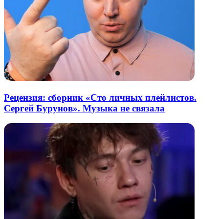
Рецензия: сборник «Сто личных плейлистов.
Сергей Бурунов». Музыка не связала