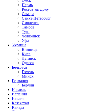
Омск
Пермь
Ростов-на-Дону
Самара
Санкт-Петербург
Смоленск
Тамбов
Тула
Челябинск
Уфа
Украина
Винница
Киев
Луганск
Одесса
Беларусь
Гомель
Минск
Германия
Берлин
Израиль
Испания
Италия
Казахстан
Канада