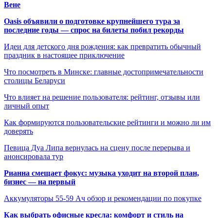
Вене
Oasis объявили о подготовке крупнейшего тура за
последние годы — спрос на билеты побил рекорды
Идеи для детского дня рождения: как превратить обычный
праздник в настоящее приключение
Что посмотреть в Минске: главные достопримечательности
столицы Беларуси
Что влияет на решение пользователя: рейтинг, отзывы или
личный опыт
Как формируются пользовательские рейтинги и можно ли им
доверять
Певица Дуа Липа вернулась на сцену после перерыва и
анонсировала тур
Рианна смещает фокус: музыка уходит на второй план,
бизнес — на первый
Аккумуляторы 55-59 Ач обзор и рекомендации по покупке
Как выбрать офисные кресла: комфорт и стиль на