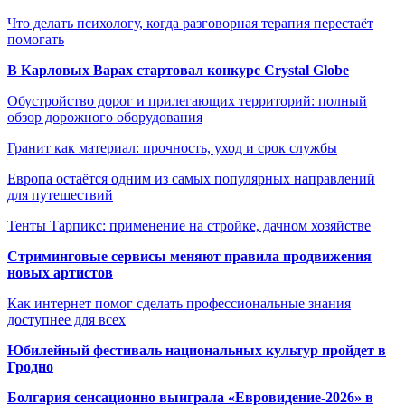
Что делать психологу, когда разговорная терапия перестаёт
помогать
В Карловых Варах стартовал конкурс Crystal Globe
Обустройство дорог и прилегающих территорий: полный
обзор дорожного оборудования
Гранит как материал: прочность, уход и срок службы
Европа остаётся одним из самых популярных направлений
для путешествий
Тенты Тарпикс: применение на стройке, дачном хозяйстве
Стриминговые сервисы меняют правила продвижения
новых артистов
Как интернет помог сделать профессиональные знания
доступнее для всех
Юбилейный фестиваль национальных культур пройдет в
Гродно
Болгария сенсационно выиграла «Евровидение-2026» в