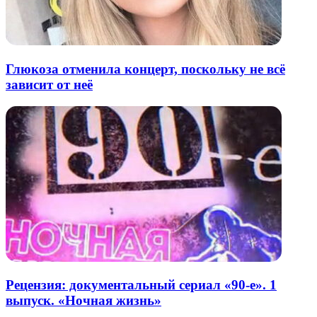
Глюкоза отменила концерт, поскольку не всё
зависит от неё
Рецензия: документальный сериал «90-е». 1
выпуск. «Ночная жизнь»