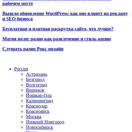
рабочем месте
Вышло обновление WordPress: как оно влияет на рекламу
и SEO бизнеса
Бесплатная и платная раскрутка сайта, что лучше?
Магия волн: радио как развлечение и стиль жизни
Слушать радио Рокс онлайн
Радио по странам
Россия
Астрахань
Белгород
Волгоград
Воронеж
Йошкар-Ола
Калининград
Краснодар
Красноярск
Москва
Нижний Новгород
Новосибирск