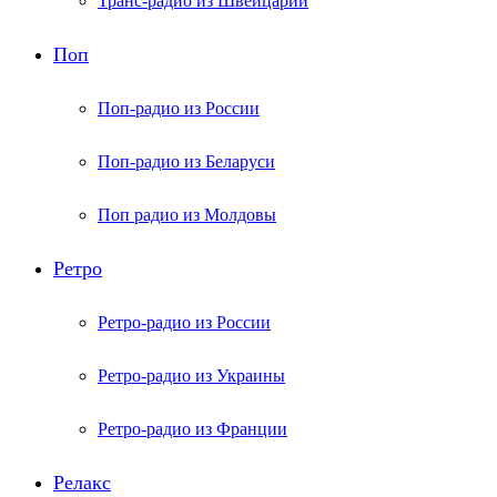
Транс-радио из Швейцарии
Поп
Поп-радио из России
Поп-радио из Беларуси
Поп радио из Молдовы
Ретро
Ретро-радио из России
Ретро-радио из Украины
Ретро-радио из Франции
Релакс