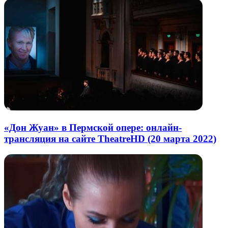
«Дон Жуан» в Пермской опере: онлайн-
трансляция на сайте TheatreHD (20 марта 2022)