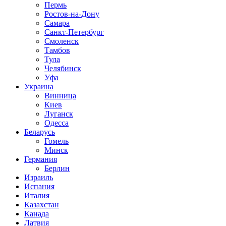
Пермь
Ростов-на-Дону
Самара
Санкт-Петербург
Смоленск
Тамбов
Тула
Челябинск
Уфа
Украина
Винница
Киев
Луганск
Одесса
Беларусь
Гомель
Минск
Германия
Берлин
Израиль
Испания
Италия
Казахстан
Канада
Латвия