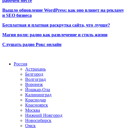
рабочем месте
Вышло обновление WordPress: как оно влияет на рекламу
и SEO бизнеса
Бесплатная и платная раскрутка сайта, что лучше?
Магия волн: радио как развлечение и стиль жизни
Слушать радио Рокс онлайн
Радио по странам
Россия
Астрахань
Белгород
Волгоград
Воронеж
Йошкар-Ола
Калининград
Краснодар
Красноярск
Москва
Нижний Новгород
Новосибирск
Омск