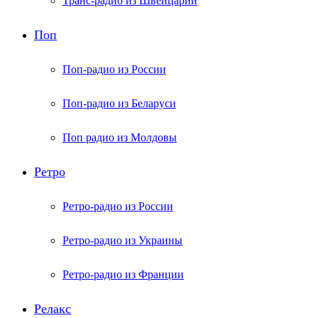
Транс-радио из Швейцарии
Поп
Поп-радио из России
Поп-радио из Беларуси
Поп радио из Молдовы
Ретро
Ретро-радио из России
Ретро-радио из Украины
Ретро-радио из Франции
Релакс