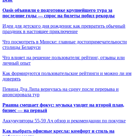
Oasis объявили о подготовке крупнейшего тура за
последние годы — спрос на билеты побил рекорды
Идеи для детского дня рождения: как превратить обычный
праздник в настоящее приключение
Что посмотреть в Минске: главные достопримечательности
столицы Беларуси
Что влияет на решение пользователя: рейтинг, отзывы или
личный опыт
Как формируются пользовательские рейтинги и можно ли им
доверять
Певица Дуа Липа вернулась на сцену после перерыва и
анонсировала тур
Рианна смещает фокус: музыка уходит на второй план,
бизнес — на первый
Аккумуляторы 55-59 Ач обзор и рекомендации по покупке
Как выбрать офисные кресла: комфорт и стиль на