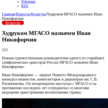
Telegram
RSS
Главная
/
Новости
/
Культура
/
Худруком МГАСО назначен Иван
Никифорчин
Культура
Худруком МГАСО назначен Иван
Никифорчин
215
Новым художественным руководителем одного из старейших
симфонических оркестров России МГАСО назначен Иван
Никифорчин.
Иван Никифорчин — лауреат Первого Международного
конкурса пианистов, композиторов и дирижеров им. С.В.
Рахманинова. Он неоднократно выступал с МГАСО и на
протяжении последних лет сотрудничал со многими
ведущими оркестровыми коллективами страны.