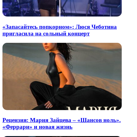
«Запасайтесь попкорном»: Люся Чеботина
пригласила на сольный концерт
Рецензия: Мария Зайцева – «Шансов ноль».
«Феррари» и новая жизнь