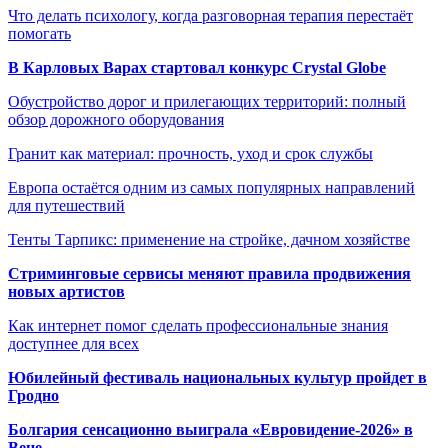
Что делать психологу, когда разговорная терапия перестаёт
помогать
В Карловых Варах стартовал конкурс Crystal Globe
Обустройство дорог и прилегающих территорий: полный
обзор дорожного оборудования
Гранит как материал: прочность, уход и срок службы
Европа остаётся одним из самых популярных направлений
для путешествий
Тенты Тарпикс: применение на стройке, дачном хозяйстве
Стриминговые сервисы меняют правила продвижения
новых артистов
Как интернет помог сделать профессиональные знания
доступнее для всех
Юбилейный фестиваль национальных культур пройдет в
Гродно
Болгария сенсационно выиграла «Евровидение-2026» в
Вене