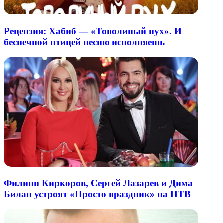
Рецензия: Хабиб — «Тополиный пух». И
беспечной птицей песню исполняешь
Филипп Киркоров, Сергей Лазарев и Дима
Билан устроят «Просто праздник» на НТВ