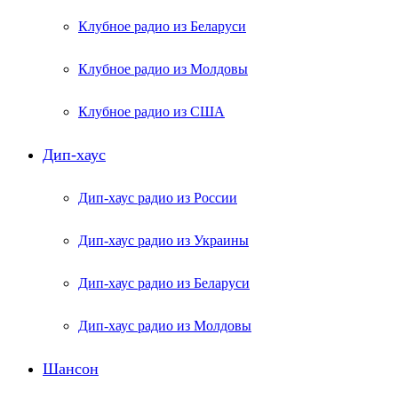
Клубное радио из Беларуси
Клубное радио из Молдовы
Клубное радио из США
Дип-хаус
Дип-хаус радио из России
Дип-хаус радио из Украины
Дип-хаус радио из Беларуси
Дип-хаус радио из Молдовы
Шансон