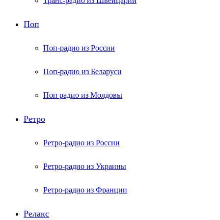
Транс-радио из Швейцарии
Поп
Поп-радио из России
Поп-радио из Беларуси
Поп радио из Молдовы
Ретро
Ретро-радио из России
Ретро-радио из Украины
Ретро-радио из Франции
Релакс