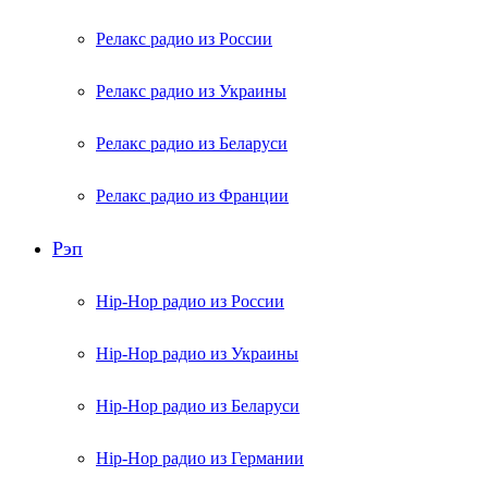
Релакс радио из России
Релакс радио из Украины
Релакс радио из Беларуси
Релакс радио из Франции
Рэп
Hip-Hop радио из России
Hip-Hop радио из Украины
Hip-Hop радио из Беларуси
Hip-Hop радио из Германии