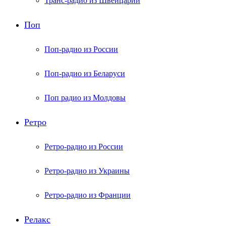
Транс-радио из Швейцарии
Поп
Поп-радио из России
Поп-радио из Беларуси
Поп радио из Молдовы
Ретро
Ретро-радио из России
Ретро-радио из Украины
Ретро-радио из Франции
Релакс