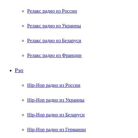
Релакс радио из России
Релакс радио из Украины
Релакс радио из Беларуси
Релакс радио из Франции
Рэп
Hip-Hop радио из России
Hip-Hop радио из Украины
Hip-Hop радио из Беларуси
Hip-Hop радио из Германии