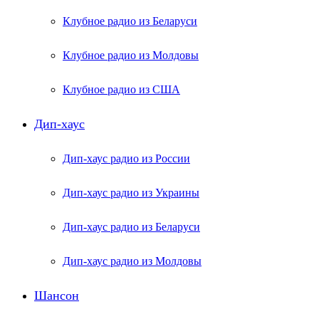
Клубное радио из Беларуси
Клубное радио из Молдовы
Клубное радио из США
Дип-хаус
Дип-хаус радио из России
Дип-хаус радио из Украины
Дип-хаус радио из Беларуси
Дип-хаус радио из Молдовы
Шансон