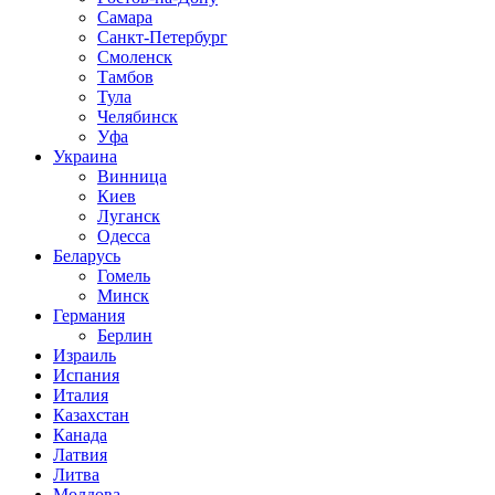
Самара
Санкт-Петербург
Смоленск
Тамбов
Тула
Челябинск
Уфа
Украина
Винница
Киев
Луганск
Одесса
Беларусь
Гомель
Минск
Германия
Берлин
Израиль
Испания
Италия
Казахстан
Канада
Латвия
Литва
Молдова