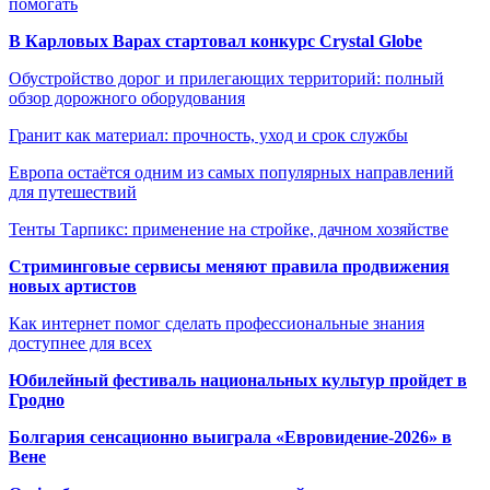
помогать
В Карловых Варах стартовал конкурс Crystal Globe
Обустройство дорог и прилегающих территорий: полный
обзор дорожного оборудования
Гранит как материал: прочность, уход и срок службы
Европа остаётся одним из самых популярных направлений
для путешествий
Тенты Тарпикс: применение на стройке, дачном хозяйстве
Стриминговые сервисы меняют правила продвижения
новых артистов
Как интернет помог сделать профессиональные знания
доступнее для всех
Юбилейный фестиваль национальных культур пройдет в
Гродно
Болгария сенсационно выиграла «Евровидение-2026» в
Вене