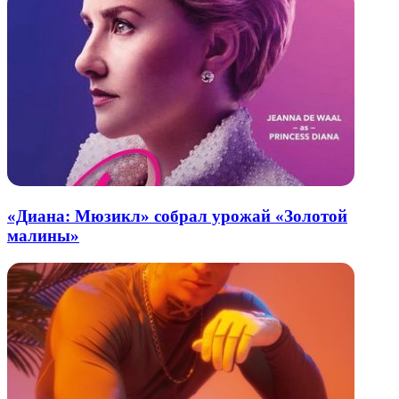
«Диана: Мюзикл» собрал урожай «Золотой
малины»