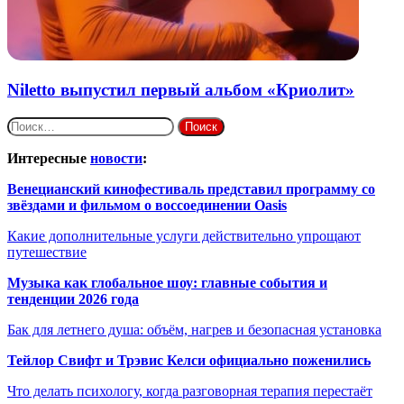
Niletto выпустил первый альбом «Криолит»
Найти:
Интересные
новости
:
Венецианский кинофестиваль представил программу со
звёздами и фильмом о воссоединении Oasis
Какие дополнительные услуги действительно упрощают
путешествие
Музыка как глобальное шоу: главные события и
тенденции 2026 года
Бак для летнего душа: объём, нагрев и безопасная установка
Тейлор Свифт и Трэвис Келси официально поженились
Что делать психологу, когда разговорная терапия перестаёт