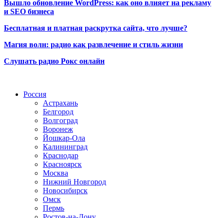
Вышло обновление WordPress: как оно влияет на рекламу
и SEO бизнеса
Бесплатная и платная раскрутка сайта, что лучше?
Магия волн: радио как развлечение и стиль жизни
Слушать радио Рокс онлайн
Радио по странам
Россия
Астрахань
Белгород
Волгоград
Воронеж
Йошкар-Ола
Калининград
Краснодар
Красноярск
Москва
Нижний Новгород
Новосибирск
Омск
Пермь
Ростов-на-Дону