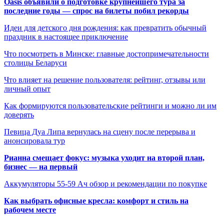
Oasis объявили о подготовке крупнейшего тура за
последние годы — спрос на билеты побил рекорды
Идеи для детского дня рождения: как превратить обычный
праздник в настоящее приключение
Что посмотреть в Минске: главные достопримечательности
столицы Беларуси
Что влияет на решение пользователя: рейтинг, отзывы или
личный опыт
Как формируются пользовательские рейтинги и можно ли им
доверять
Певица Дуа Липа вернулась на сцену после перерыва и
анонсировала тур
Рианна смещает фокус: музыка уходит на второй план,
бизнес — на первый
Аккумуляторы 55-59 Ач обзор и рекомендации по покупке
Как выбрать офисные кресла: комфорт и стиль на
рабочем месте