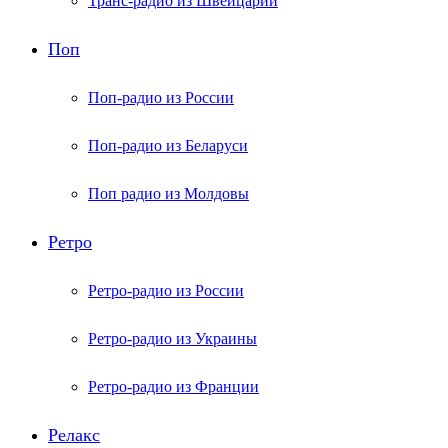
Транс-радио из Швейцарии
Поп
Поп-радио из России
Поп-радио из Беларуси
Поп радио из Молдовы
Ретро
Ретро-радио из России
Ретро-радио из Украины
Ретро-радио из Франции
Релакс