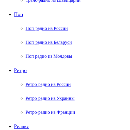
Транс-радио из Швейцарии
Поп
Поп-радио из России
Поп-радио из Беларуси
Поп радио из Молдовы
Ретро
Ретро-радио из России
Ретро-радио из Украины
Ретро-радио из Франции
Релакс