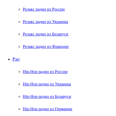
Релакс радио из России
Релакс радио из Украины
Релакс радио из Беларуси
Релакс радио из Франции
Рэп
Hip-Hop радио из России
Hip-Hop радио из Украины
Hip-Hop радио из Беларуси
Hip-Hop радио из Германии