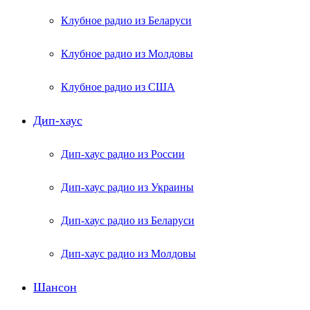
Клубное радио из Беларуси
Клубное радио из Молдовы
Клубное радио из США
Дип-хаус
Дип-хаус радио из России
Дип-хаус радио из Украины
Дип-хаус радио из Беларуси
Дип-хаус радио из Молдовы
Шансон