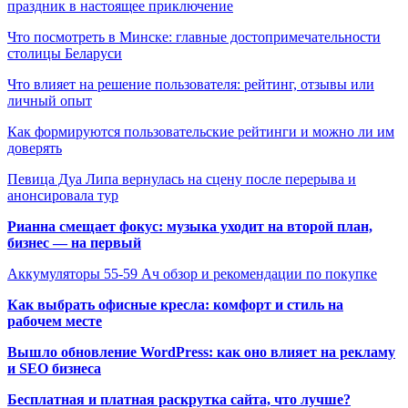
праздник в настоящее приключение
Что посмотреть в Минске: главные достопримечательности
столицы Беларуси
Что влияет на решение пользователя: рейтинг, отзывы или
личный опыт
Как формируются пользовательские рейтинги и можно ли им
доверять
Певица Дуа Липа вернулась на сцену после перерыва и
анонсировала тур
Рианна смещает фокус: музыка уходит на второй план,
бизнес — на первый
Аккумуляторы 55-59 Ач обзор и рекомендации по покупке
Как выбрать офисные кресла: комфорт и стиль на
рабочем месте
Вышло обновление WordPress: как оно влияет на рекламу
и SEO бизнеса
Бесплатная и платная раскрутка сайта, что лучше?