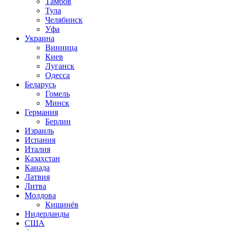
Тамбов
Тула
Челябинск
Уфа
Украина
Винница
Киев
Луганск
Одесса
Беларусь
Гомель
Минск
Германия
Берлин
Израиль
Испания
Италия
Казахстан
Канада
Латвия
Литва
Молдова
Кишинёв
Нидерланды
США