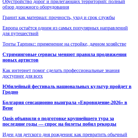
Обустройство дорог и прилегающих территорий: полный
обзор дорожного оборудования
Гранит как материал: прочность, уход и срок службы
Европа остаётся одним из самых популярных направлений
для путешествий
Тенты Тарпикс: применение на стройке, дачном хозяйстве
Стриминговые сервисы меняют правила продвижения
новых артистов
Как интернет помог сделать профессиональные знания
доступнее для всех
Юбилейный фестиваль национальных культур пройдет в
Гродно
Болгария сенсационно выиграла «Евровидение-2026» в
Вене
Oasis объявили о подготовке крупнейшего тура за
последние годы — спрос на билеты побил рекорды
Идеи для детского дня рождения: как превратить обычный