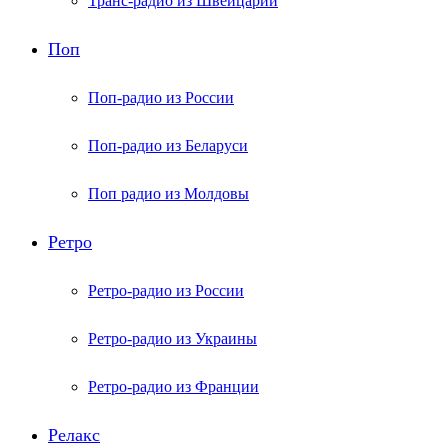
Транс-радио из Швейцарии
Поп
Поп-радио из России
Поп-радио из Беларуси
Поп радио из Молдовы
Ретро
Ретро-радио из России
Ретро-радио из Украины
Ретро-радио из Франции
Релакс