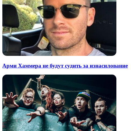
Арми Хаммера не будут судить за изнасилование