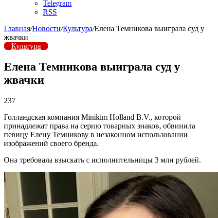
Telegram
RSS
Главная
/
Новости
/
Культура
/
Елена Темникова выиграла суд у
жвачки
Культура
Елена Темникова выиграла суд у
жвачки
237
Голландская компания Minikim Holland B.V., которой
принадлежат права на серию товарных знаков, обвинила
певицу Елену Темникову в незаконном использовании
изображений своего бренда.
Она требовала взыскать с исполнительницы 3 млн рублей.