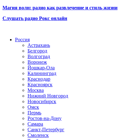
Магия волн: радио как развлечение и стиль жизни
Слушать радио Рокс онлайн
Радио по странам
Россия
Астрахань
Белгород
Волгоград
Воронеж
Йошкар-Ола
Калининград
Краснодар
Красноярск
Москва
Нижний Новгород
Новосибирск
Омск
Пермь
Ростов-на-Дону
Самара
Санкт-Петербург
Смоленск