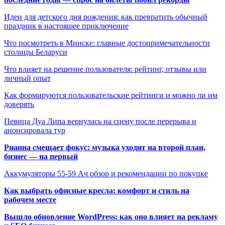
Идеи для детского дня рождения: как превратить обычный
праздник в настоящее приключение
Что посмотреть в Минске: главные достопримечательности
столицы Беларуси
Что влияет на решение пользователя: рейтинг, отзывы или
личный опыт
Как формируются пользовательские рейтинги и можно ли им
доверять
Певица Дуа Липа вернулась на сцену после перерыва и
анонсировала тур
Рианна смещает фокус: музыка уходит на второй план,
бизнес — на первый
Аккумуляторы 55-59 Ач обзор и рекомендации по покупке
Как выбрать офисные кресла: комфорт и стиль на
рабочем месте
Вышло обновление WordPress: как оно влияет на рекламу