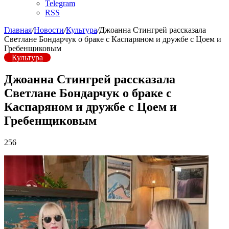
Telegram
RSS
Главная
/
Новости
/
Культура
/
Джоанна Стингрей рассказала
Светлане Бондарчук о браке с Каспаряном и дружбе с Цоем и
Гребенщиковым
Культура
Джоанна Стингрей рассказала
Светлане Бондарчук о браке с
Каспаряном и дружбе с Цоем и
Гребенщиковым
256