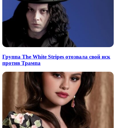
Группа The White Stripes отозвала свой иск
против Трампа