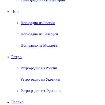
Транс-радио из Швейцарии
Поп
Поп-радио из России
Поп-радио из Беларуси
Поп радио из Молдовы
Ретро
Ретро-радио из России
Ретро-радио из Украины
Ретро-радио из Франции
Релакс