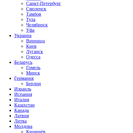
Санкт-Петербург
Смоленск
Тамбов
Тула
Челябинск
Уфа
Украина
Винница
Киев
Луганск
Одесса
Беларусь
Гомель
Минск
Германия
Берлин
Израиль
Испания
Италия
Казахстан
Канада
Латвия
Литва
Молдова
Кишинёв