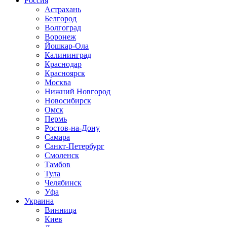
Россия
Астрахань
Белгород
Волгоград
Воронеж
Йошкар-Ола
Калининград
Краснодар
Красноярск
Москва
Нижний Новгород
Новосибирск
Омск
Пермь
Ростов-на-Дону
Самара
Санкт-Петербург
Смоленск
Тамбов
Тула
Челябинск
Уфа
Украина
Винница
Киев