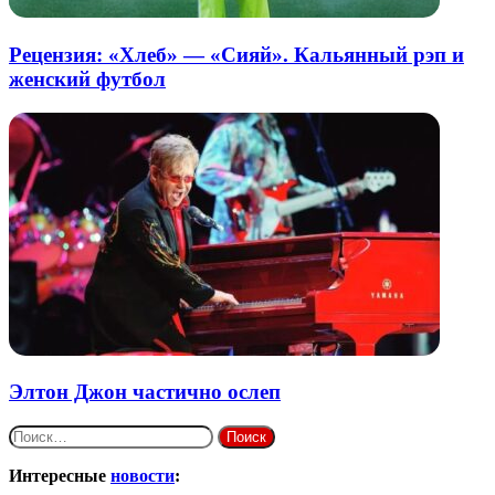
Рецензия: «Хлеб» — «Сияй». Кальянный рэп и
женский футбол
Элтон Джон частично ослеп
Найти:
Интересные
новости
: