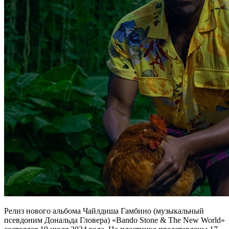
Релиз нового альбома Чайлдиша Гамбино (музыкальный
псевдоним Дональда Гловера) «Bando Stone & The New World»