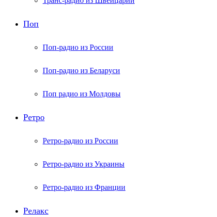
Транс-радио из Швейцарии
Поп
Поп-радио из России
Поп-радио из Беларуси
Поп радио из Молдовы
Ретро
Ретро-радио из России
Ретро-радио из Украины
Ретро-радио из Франции
Релакс