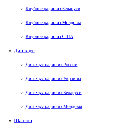
Клубное радио из Беларуси
Клубное радио из Молдовы
Клубное радио из США
Дип-хаус
Дип-хаус радио из России
Дип-хаус радио из Украины
Дип-хаус радио из Беларуси
Дип-хаус радио из Молдовы
Шансон