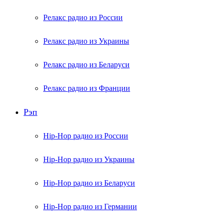
Релакс радио из России
Релакс радио из Украины
Релакс радио из Беларуси
Релакс радио из Франции
Рэп
Hip-Hop радио из России
Hip-Hop радио из Украины
Hip-Hop радио из Беларуси
Hip-Hop радио из Германии