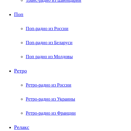
Транс-радио из Швейцарии
Поп
Поп-радио из России
Поп-радио из Беларуси
Поп радио из Молдовы
Ретро
Ретро-радио из России
Ретро-радио из Украины
Ретро-радио из Франции
Релакс