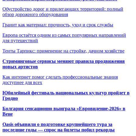
Обустройство дорог и прилегающих территорий: полный
обзор дорожного оборудования
Гранит как материал: прочность, уход и срок службы
Европа остаётся одним из самых популярных направлений
для путешествий
Тенты Тарпикс: применение на стройке, дачном хозяйстве
Стриминговые сервисы меняют правила продвижения
новых артистов
Как интернет помог сделать профессиональные знания
доступнее для всех
Юбилейный фестиваль национальных культур пройдет в
Гродно
Болгария сенсационно выиграла «Евровидение-2026» в
Вене
Oasis объявили о подготовке крупнейшего тура за
последние годы — спрос на билеты побил рекорды