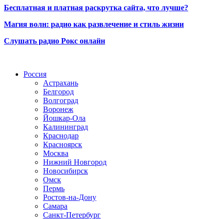
Бесплатная и платная раскрутка сайта, что лучше?
Магия волн: радио как развлечение и стиль жизни
Слушать радио Рокс онлайн
Радио по странам
Россия
Астрахань
Белгород
Волгоград
Воронеж
Йошкар-Ола
Калининград
Краснодар
Красноярск
Москва
Нижний Новгород
Новосибирск
Омск
Пермь
Ростов-на-Дону
Самара
Санкт-Петербург