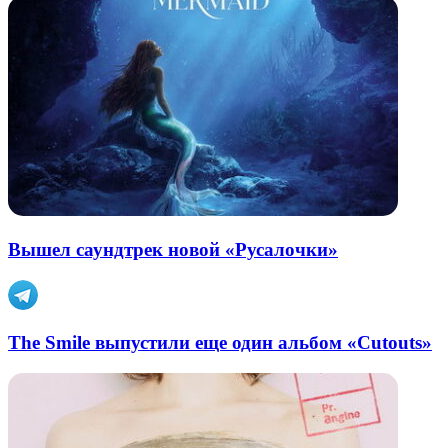
Вышел саундтрек новой «Русалочки»
The Smile выпустили еще один альбом «Cutouts»