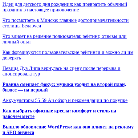
Идеи для детского дня рождения: как превратить обычный
праздник в настоящее приключение
Что посмотреть в Минске: главные достопримечательности
столицы Беларуси
Что влияет на решение пользователя: рейтинг, отзывы или
личный опыт
Как формируются пользовательские рейтинги и можно ли им
доверять
Певица Дуа Липа вернулась на сцену после перерыва и
анонсировала тур
Рианна смещает фокус: музыка уходит на второй план,
бизнес — на первый
Аккумуляторы 55-59 Ач обзор и рекомендации по покупке
Как выбрать офисные кресла: комфорт и стиль на
рабочем месте
Вышло обновление WordPress: как оно влияет на рекламу
и SEO бизнеса