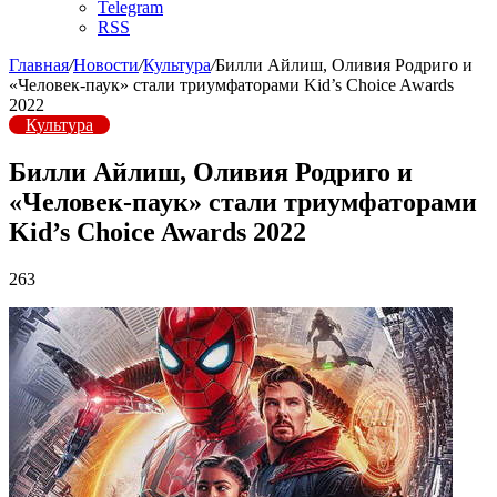
Telegram
RSS
Главная
/
Новости
/
Культура
/
Билли Айлиш, Оливия Родриго и
«Человек-паук» стали триумфаторами Kid’s Choice Awards
2022
Культура
Билли Айлиш, Оливия Родриго и
«Человек-паук» стали триумфаторами
Kid’s Choice Awards 2022
263