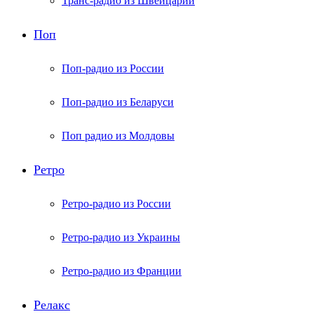
Транс-радио из Швейцарии
Поп
Поп-радио из России
Поп-радио из Беларуси
Поп радио из Молдовы
Ретро
Ретро-радио из России
Ретро-радио из Украины
Ретро-радио из Франции
Релакс