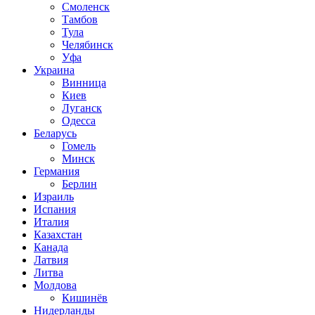
Смоленск
Тамбов
Тула
Челябинск
Уфа
Украина
Винница
Киев
Луганск
Одесса
Беларусь
Гомель
Минск
Германия
Берлин
Израиль
Испания
Италия
Казахстан
Канада
Латвия
Литва
Молдова
Кишинёв
Нидерланды