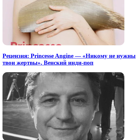
Рецензия: Princesse Angine — «Никому не нужны
твои жертвы». Венский инди-поп