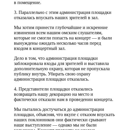
в помещение.
3. Параллельно с этим администрация площадки
отказалась впускать наших зрителей в зал.
Мы хотим принести глубочайшие и искренние
извинения всем нашим омским слушателям,
которые не смогли попасть на концерт — и были
вынуждены ожидать несколько часов перед
входом в концертный зал.
Дело в том, что администрация площадки
заблокировала входы для зрителей и выставила
дополнительную охрану, которая не пропускала
публику внутрь. Убирать свою охрану
администрация площадки отказалась.
4. Представители площадки отказались
возвращать нашу декорацию на место и
фактически отказали нам в проведении концерта.
Мы пытались достучаться до администрации
площадки, объясняя, что вкупе с отказом впускать
наших поклонников они фактически срывают
наше выступление — однако мы не были