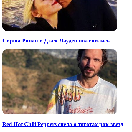
Сирша Ронан и Джек Лауден поженились
Red Hot Chili Peppers спела о тяготах рок-звезд