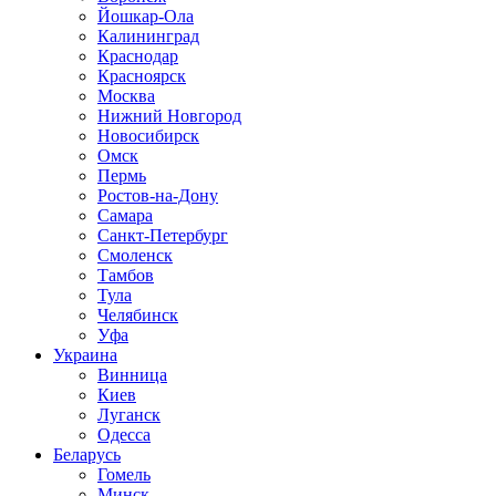
Йошкар-Ола
Калининград
Краснодар
Красноярск
Москва
Нижний Новгород
Новосибирск
Омск
Пермь
Ростов-на-Дону
Самара
Санкт-Петербург
Смоленск
Тамбов
Тула
Челябинск
Уфа
Украина
Винница
Киев
Луганск
Одесса
Беларусь
Гомель
Минск