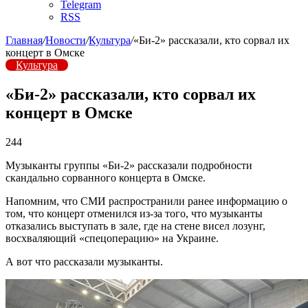
Telegram
RSS
Главная
/
Новости
/
Культура
/
«Би-2» рассказали, кто сорвал их
концерт в Омске
Культура
«Би-2» рассказали, кто сорвал их
концерт в Омске
244
Музыканты группы «Би-2» рассказали подробности
скандально сорванного концерта в Омске.
Напомним, что СМИ распространили ранее информацию о
том, что концерт отменился из-за того, что музыканты
отказались выступать в зале, где на стене висел лозунг,
восхваляющий «спецоперацию» на Украине.
А вот что рассказали музыканты.