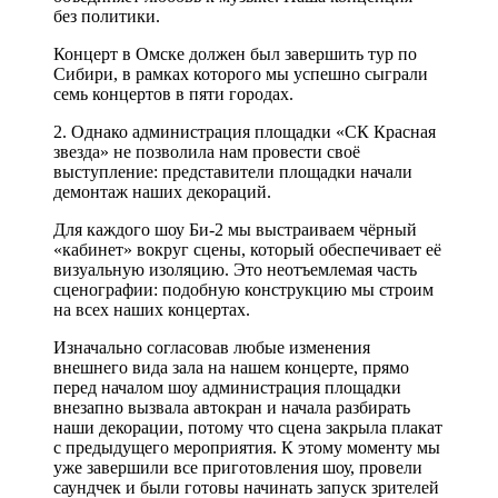
без политики.
Концерт в Омске должен был завершить тур по
Сибири, в рамках которого мы успешно сыграли
семь концертов в пяти городах.
2. Однако администрация площадки «СК Красная
звезда» не позволила нам провести своё
выступление: представители площадки начали
демонтаж наших декораций.
Для каждого шоу Би-2 мы выстраиваем чёрный
«кабинет» вокруг сцены, который обеспечивает её
визуальную изоляцию. Это неотъемлемая часть
сценографии: подобную конструкцию мы строим
на всех наших концертах.
Изначально согласовав любые изменения
внешнего вида зала на нашем концерте, прямо
перед началом шоу администрация площадки
внезапно вызвала автокран и начала разбирать
наши декорации, потому что сцена закрыла плакат
с предыдущего мероприятия. К этому моменту мы
уже завершили все приготовления шоу, провели
саундчек и были готовы начинать запуск зрителей