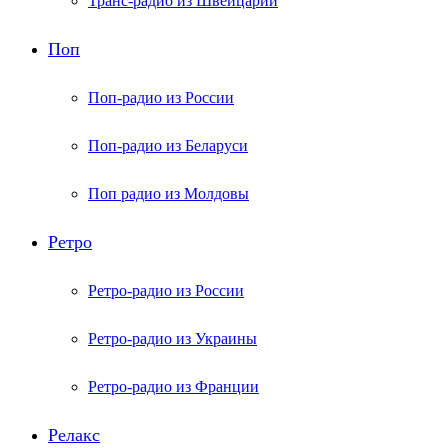
Транс-радио из Швейцарии
Поп
Поп-радио из России
Поп-радио из Беларуси
Поп радио из Молдовы
Ретро
Ретро-радио из России
Ретро-радио из Украины
Ретро-радио из Франции
Релакс