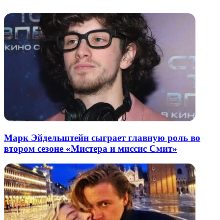
почту
Марк Эйдельштейн сыграет главную роль во
втором сезоне «Мистера и миссис Смит»