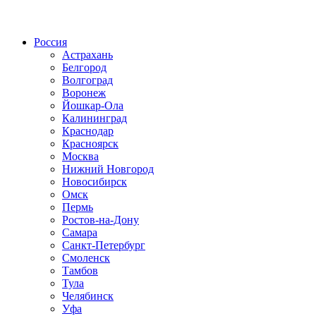
Радио по странам
Россия
Астрахань
Белгород
Волгоград
Воронеж
Йошкар-Ола
Калининград
Краснодар
Красноярск
Москва
Нижний Новгород
Новосибирск
Омск
Пермь
Ростов-на-Дону
Самара
Санкт-Петербург
Смоленск
Тамбов
Тула
Челябинск
Уфа