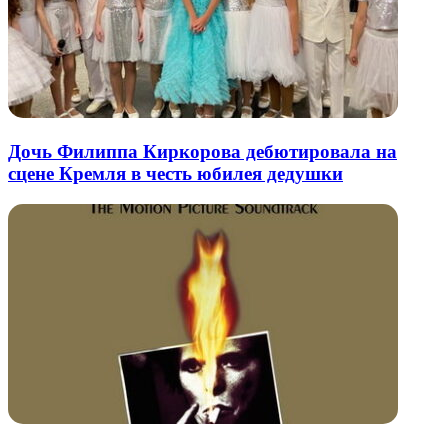
Дочь Филиппа Киркорова дебютировала на
сцене Кремля в честь юбилея дедушки