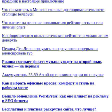
праздник в настоящее приключение
Что посмотреть в Минске: главные достопримечательности
столицы Беларуси
Что влияет на решение пользователя: рейтинг, отзывы или
личный опыт
Как формируются пользовательские рейтинги и можно ли им
доверять
Певица Дуа Липа вернулась на сцену после перерыва и
анонсировала тур
Рианна смещает фокус: музыка уходит на второй план,
бизнес — на первый
Аккумуляторы 55-59 Ач обзор и рекомендации по покупке
Как выбрать офисные кресла: комфорт и стиль на
рабочем месте
Вышло обновление WordPress: как оно влияет на рекламу
и SEO бизнеса
Бесплатная и платная раскрутка сайта, что лучше?