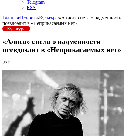
Telegram
RSS
Главная
/
Новости
/
Культура
/
«Алиса» спела о надменности
псевдоэлит в «Неприкасаемых нет»
Культура
«Алиса» спела о надменности
псевдоэлит в «Неприкасаемых нет»
277