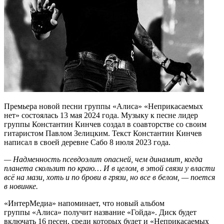
Премьера новой песни группы «Алиса» «Неприкасаемых
нет» состоялась 13 мая 2024 года. Музыку к песне лидер
группы Константин Кинчев создал в соавторстве со своим
гитаристом Павлом Зелицким. Текст Константин Кинчев
написал в своей деревне Сабо 8 июля 2023 года.
— Надменность псевдоэлит опасней, чем динамит, когда
планета скользит по краю… И в целом, в этой связи у власти
всё на мази, хоть и по брови в грязи, но все в белом, — поется
в новинке.
«ИнтерМедиа» напоминает, что новый альбом
группы «Алиса» получит название «Гойда». Диск будет
включать 16 песен, среди которых будет и «Неприкасаемых