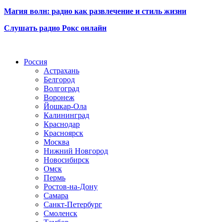
Магия волн: радио как развлечение и стиль жизни
Слушать радио Рокс онлайн
Радио по странам
Россия
Астрахань
Белгород
Волгоград
Воронеж
Йошкар-Ола
Калининград
Краснодар
Красноярск
Москва
Нижний Новгород
Новосибирск
Омск
Пермь
Ростов-на-Дону
Самара
Санкт-Петербург
Смоленск