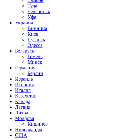
Тамбов
Тула
Челябинск
Уфа
Украина
Винница
Киев
Луганск
Одесса
Беларусь
Гомель
Минск
Германия
Берлин
Израиль
Испания
Италия
Казахстан
Канада
Латвия
Литва
Молдова
Кишинёв
Нидерланды
США