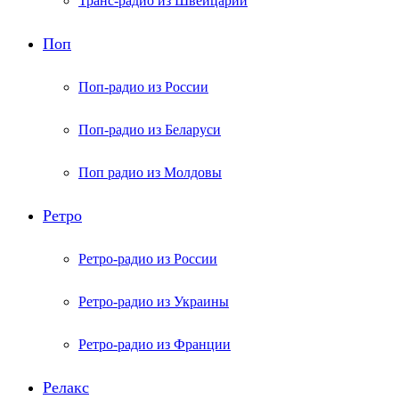
Транс-радио из Швейцарии
Поп
Поп-радио из России
Поп-радио из Беларуси
Поп радио из Молдовы
Ретро
Ретро-радио из России
Ретро-радио из Украины
Ретро-радио из Франции
Релакс