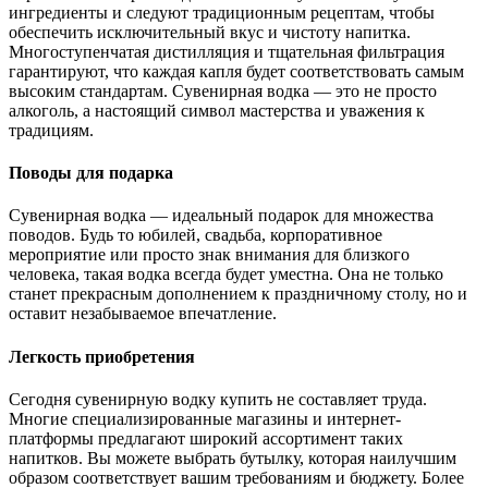
ингредиенты и следуют традиционным рецептам, чтобы
обеспечить исключительный вкус и чистоту напитка.
Многоступенчатая дистилляция и тщательная фильтрация
гарантируют, что каждая капля будет соответствовать самым
высоким стандартам. Сувенирная водка — это не просто
алкоголь, а настоящий символ мастерства и уважения к
традициям.
Поводы для подарка
Сувенирная водка — идеальный подарок для множества
поводов. Будь то юбилей, свадьба, корпоративное
мероприятие или просто знак внимания для близкого
человека, такая водка всегда будет уместна. Она не только
станет прекрасным дополнением к праздничному столу, но и
оставит незабываемое впечатление.
Легкость приобретения
Сегодня сувенирную водку купить не составляет труда.
Многие специализированные магазины и интернет-
платформы предлагают широкий ассортимент таких
напитков. Вы можете выбрать бутылку, которая наилучшим
образом соответствует вашим требованиям и бюджету. Более