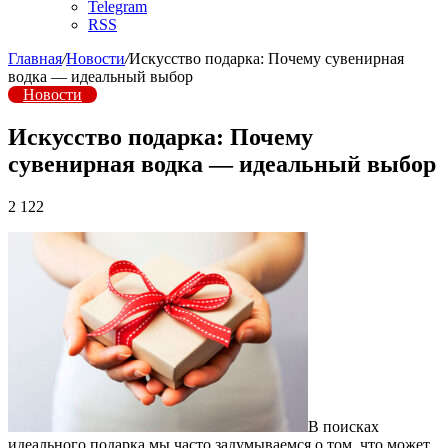
Telegram
RSS
Главная
/
Новости
/
Искусство подарка: Почему сувенирная
водка — идеальный выбор
Новости
Искусство подарка: Почему
сувенирная водка — идеальный выбор
2 122
В поисках
идеального подарка мы часто задумываемся о том, что может