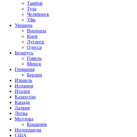
Тамбов
Тула
Челябинск
Уфа
Украина
Винница
Киев
Луганск
Одесса
Беларусь
Гомель
Минск
Германия
Берлин
Израиль
Испания
Италия
Казахстан
Канада
Латвия
Литва
Молдова
Кишинёв
Нидерланды
США