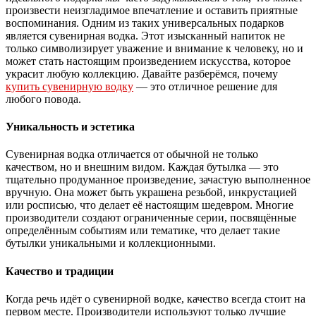
произвести неизгладимое впечатление и оставить приятные
воспоминания. Одним из таких универсальных подарков
является сувенирная водка. Этот изысканный напиток не
только символизирует уважение и внимание к человеку, но и
может стать настоящим произведением искусства, которое
украсит любую коллекцию. Давайте разберёмся, почему
купить сувенирную водку
— это отличное решение для
любого повода.
Уникальность и эстетика
Сувенирная водка отличается от обычной не только
качеством, но и внешним видом. Каждая бутылка — это
тщательно продуманное произведение, зачастую выполненное
вручную. Она может быть украшена резьбой, инкрустацией
или росписью, что делает её настоящим шедевром. Многие
производители создают ограниченные серии, посвящённые
определённым событиям или тематике, что делает такие
бутылки уникальными и коллекционными.
Качество и традиции
Когда речь идёт о сувенирной водке, качество всегда стоит на
первом месте. Производители используют только лучшие