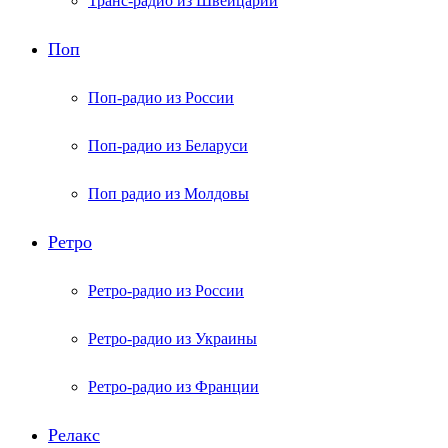
Транс-радио из Швейцарии
Поп
Поп-радио из России
Поп-радио из Беларуси
Поп радио из Молдовы
Ретро
Ретро-радио из России
Ретро-радио из Украины
Ретро-радио из Франции
Релакс