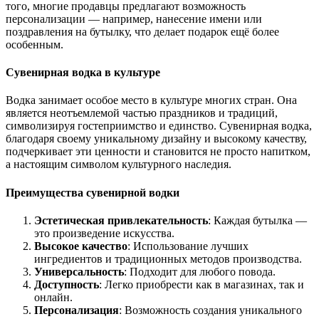
того, многие продавцы предлагают возможность
персонализации — например, нанесение имени или
поздравления на бутылку, что делает подарок ещё более
особенным.
Сувенирная водка в культуре
Водка занимает особое место в культуре многих стран. Она
является неотъемлемой частью праздников и традиций,
символизируя гостеприимство и единство. Сувенирная водка,
благодаря своему уникальному дизайну и высокому качеству,
подчеркивает эти ценности и становится не просто напитком,
а настоящим символом культурного наследия.
Преимущества сувенирной водки
Эстетическая привлекательность
: Каждая бутылка —
это произведение искусства.
Высокое качество
: Использование лучших
ингредиентов и традиционных методов производства.
Универсальность
: Подходит для любого повода.
Доступность
: Легко приобрести как в магазинах, так и
онлайн.
Персонализация
: Возможность создания уникального