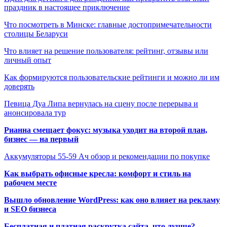
праздник в настоящее приключение
Что посмотреть в Минске: главные достопримечательности
столицы Беларуси
Что влияет на решение пользователя: рейтинг, отзывы или
личный опыт
Как формируются пользовательские рейтинги и можно ли им
доверять
Певица Дуа Липа вернулась на сцену после перерыва и
анонсировала тур
Рианна смещает фокус: музыка уходит на второй план,
бизнес — на первый
Аккумуляторы 55-59 Ач обзор и рекомендации по покупке
Как выбрать офисные кресла: комфорт и стиль на
рабочем месте
Вышло обновление WordPress: как оно влияет на рекламу
и SEO бизнеса
Бесплатная и платная раскрутка сайта, что лучше?