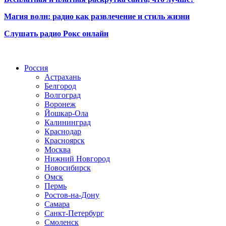
Магия волн: радио как развлечение и стиль жизни
Слушать радио Рокс онлайн
Радио по странам
Россия
Астрахань
Белгород
Волгоград
Воронеж
Йошкар-Ола
Калининград
Краснодар
Красноярск
Москва
Нижний Новгород
Новосибирск
Омск
Пермь
Ростов-на-Дону
Самара
Санкт-Петербург
Смоленск