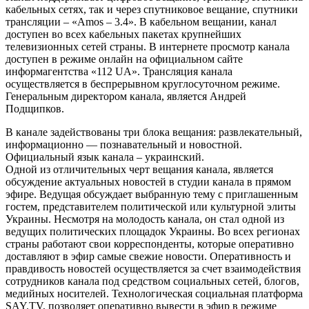
кабельных сетях, так и через спутниковое вещание, спутники
трансляции – «Amos – 3.4». В кабельном вещании, канал
доступен во всех кабельных пакетах крупнейших
телевизионных сетей страны. В интернете просмотр канала
доступен в режиме онлайн на официальном сайте
информагентства «112 UA». Трансляция канала
осуществляется в беспрерывном круглосуточном режиме.
Генеральным директором канала, является Андрей
Подщипков.
В канале задействованы три блока вещания: развлекательный,
информационно — познавательный и новостной.
Официальный язык канала – украинский.
Одной из отличительных черт вещания канала, является
обсуждение актуальных новостей в студии канала в прямом
эфире. Ведущая обсуждает выбранную тему с приглашенным
гостем, представителем политической или культурной элиты
Украины. Несмотря на молодость канала, он стал одной из
ведущих политических площадок Украины. Во всех регионах
страны работают свои корреспонденты, которые оперативно
доставляют в эфир самые свежие новости. Оперативность и
правдивость новостей осуществляется за счет взаимодействия
сотрудников канала под средством социальных сетей, блогов,
медийных носителей. Технологическая социальная платформа
SAY.TV, позволяет оперативно вывести в эфир в режиме