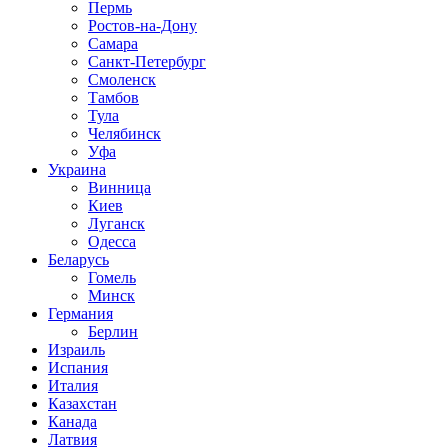
Пермь
Ростов-на-Дону
Самара
Санкт-Петербург
Смоленск
Тамбов
Тула
Челябинск
Уфа
Украина
Винница
Киев
Луганск
Одесса
Беларусь
Гомель
Минск
Германия
Берлин
Израиль
Испания
Италия
Казахстан
Канада
Латвия