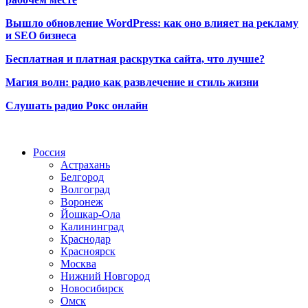
Вышло обновление WordPress: как оно влияет на рекламу
и SEO бизнеса
Бесплатная и платная раскрутка сайта, что лучше?
Магия волн: радио как развлечение и стиль жизни
Слушать радио Рокс онлайн
Радио по странам
Россия
Астрахань
Белгород
Волгоград
Воронеж
Йошкар-Ола
Калининград
Краснодар
Красноярск
Москва
Нижний Новгород
Новосибирск
Омск