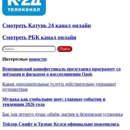
Смотреть Катунь 24 канал онлайн
Смотреть РБК канал онлайн
Найти:
Интересные
новости
:
Венецианский кинофестиваль представил программу со
звёздами и фильмом о воссоединении Oasis
Какие дополнительные услуги действительно упрощают
путешествие
Музыка как глобальное шоу: главные события и
тенденции 2026 года
Бак для летнего душа: объём, нагрев и безопасная установка
Тейлор Свифт и Трэвис Келси официально поженились