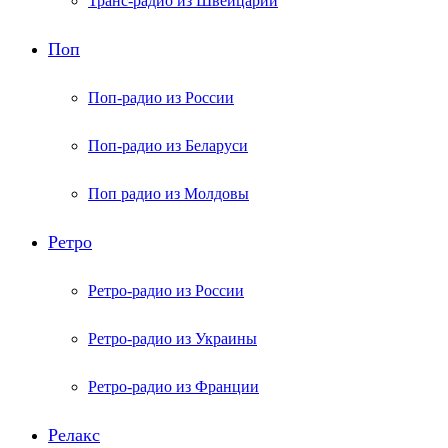
Транс-радио из Швейцарии
Поп
Поп-радио из России
Поп-радио из Беларуси
Поп радио из Молдовы
Ретро
Ретро-радио из России
Ретро-радио из Украины
Ретро-радио из Франции
Релакс