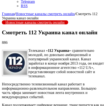
Telegram
RSS
Главная
/
Новостные каналы смотреть онлайн
/
Смотреть 112
Украина канал онлайн
Новостные каналы смотреть онлайн
Смотреть 112 Украина канал онлайн
886
Телеканал «
112 Украина
» сравнительно
молодой, но довольно амбициозный и
популярный украинский канал. Канал
заработал в конце ноября 2013 года, он входит
в информационное агентство «112 UA»,
представляющее собой новостной сайт и
телеканал.
Непосредственно телевизионный канал работает в
информационно-развлекательном направлении. Большую
часть эфира занимает новостная лента внутренних и
международных событий.
Канал поддерживает цифровое вещание, транслируется как на