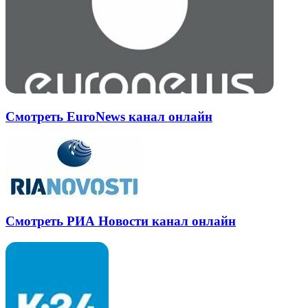
Смотреть EuroNews канал онлайн
Смотреть РИА Новости канал онлайн