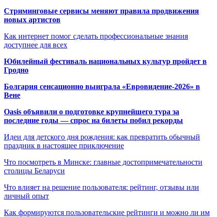
Стриминговые сервисы меняют правила продвижения
новых артистов
Как интернет помог сделать профессиональные знания
доступнее для всех
Юбилейный фестиваль национальных культур пройдет в
Гродно
Болгария сенсационно выиграла «Евровидение-2026» в
Вене
Oasis объявили о подготовке крупнейшего тура за
последние годы — спрос на билеты побил рекорды
Идеи для детского дня рождения: как превратить обычный
праздник в настоящее приключение
Что посмотреть в Минске: главные достопримечательности
столицы Беларуси
Что влияет на решение пользователя: рейтинг, отзывы или
личный опыт
Как формируются пользовательские рейтинги и можно ли им