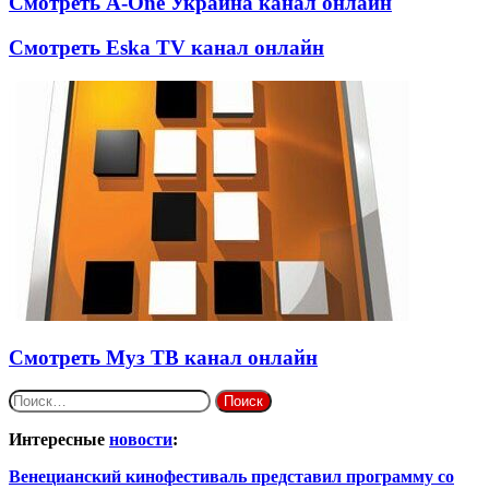
Смотреть A-One Украина канал онлайн
Смотреть Eska TV канал онлайн
Смотреть Муз ТВ канал онлайн
Найти:
Интересные
новости
:
Венецианский кинофестиваль представил программу со