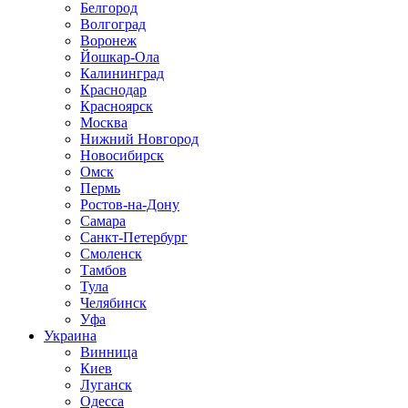
Белгород
Волгоград
Воронеж
Йошкар-Ола
Калининград
Краснодар
Красноярск
Москва
Нижний Новгород
Новосибирск
Омск
Пермь
Ростов-на-Дону
Самара
Санкт-Петербург
Смоленск
Тамбов
Тула
Челябинск
Уфа
Украина
Винница
Киев
Луганск
Одесса