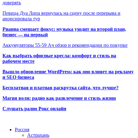
доверять
Певица Дуа Липа вернулась на сцену после перерыва и
анонсировала тур
Рианна смещает фокус: музыка уходит на второй план,
бизнес — на первый
Аккумуляторы 55-59 Ач обзор и рекомендации по покупке
Как выбрать офисные кресла: комфорт и стиль на
рабочем месте
Вышло обновление WordPress: как оно влияет на рекламу
и SEO бизнеса
Бесплатная и платная раскрутка сайта, что лучше?
Магия волн: радио как развлечение и стиль жизни
Слушать радио Рокс онлайн
Радио по странам
Россия
Астрахань