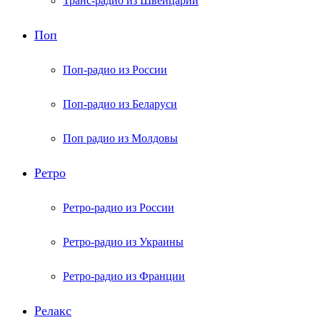
Транс-радио из Швейцарии
Поп
Поп-радио из России
Поп-радио из Беларуси
Поп радио из Молдовы
Ретро
Ретро-радио из России
Ретро-радио из Украины
Ретро-радио из Франции
Релакс