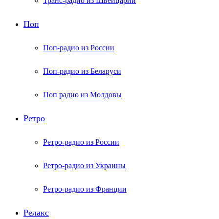
Транс-радио из Швейцарии
Поп
Поп-радио из России
Поп-радио из Беларуси
Поп радио из Молдовы
Ретро
Ретро-радио из России
Ретро-радио из Украины
Ретро-радио из Франции
Релакс