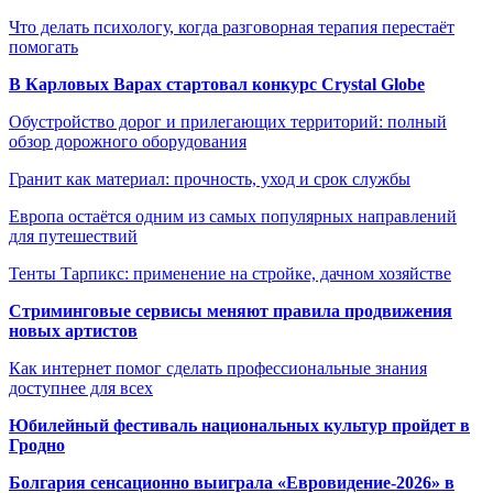
Что делать психологу, когда разговорная терапия перестаёт
помогать
В Карловых Варах стартовал конкурс Crystal Globe
Обустройство дорог и прилегающих территорий: полный
обзор дорожного оборудования
Гранит как материал: прочность, уход и срок службы
Европа остаётся одним из самых популярных направлений
для путешествий
Тенты Тарпикс: применение на стройке, дачном хозяйстве
Стриминговые сервисы меняют правила продвижения
новых артистов
Как интернет помог сделать профессиональные знания
доступнее для всех
Юбилейный фестиваль национальных культур пройдет в
Гродно
Болгария сенсационно выиграла «Евровидение-2026» в