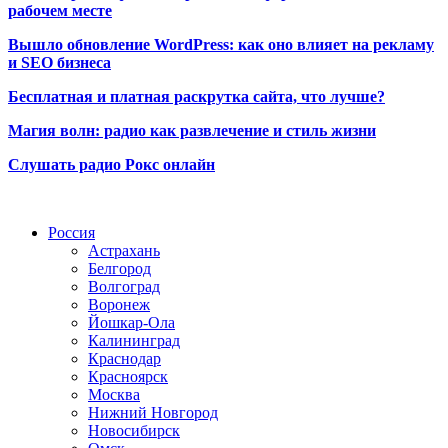
рабочем месте
Вышло обновление WordPress: как оно влияет на рекламу
и SEO бизнеса
Бесплатная и платная раскрутка сайта, что лучше?
Магия волн: радио как развлечение и стиль жизни
Слушать радио Рокс онлайн
Радио по странам
Россия
Астрахань
Белгород
Волгоград
Воронеж
Йошкар-Ола
Калининград
Краснодар
Красноярск
Москва
Нижний Новгород
Новосибирск