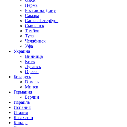
Омск
Пермь
Ростов-на-Дону
Самара
Санкт-Петербург
Смоленск
Тамбов
Тула
Челябинск
Уфа
Украина
Винница
Киев
Луганск
Одесса
Беларусь
Гомель
Минск
Германия
Берлин
Израиль
Испания
Италия
Казахстан
Канада