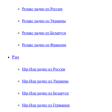
Релакс радио из России
Релакс радио из Украины
Релакс радио из Беларуси
Релакс радио из Франции
Рэп
Hip-Hop радио из России
Hip-Hop радио из Украины
Hip-Hop радио из Беларуси
Hip-Hop радио из Германии