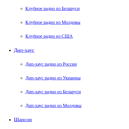
Клубное радио из Беларуси
Клубное радио из Молдовы
Клубное радио из США
Дип-хаус
Дип-хаус радио из России
Дип-хаус радио из Украины
Дип-хаус радио из Беларуси
Дип-хаус радио из Молдовы
Шансон