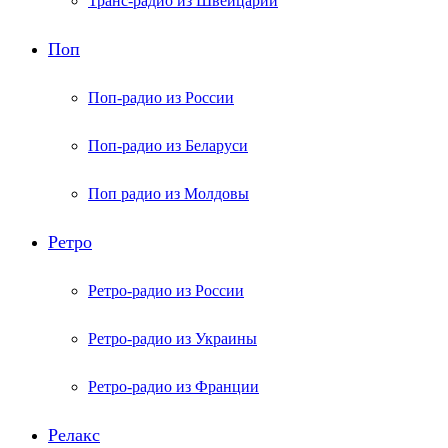
Транс-радио из Швейцарии
Поп
Поп-радио из России
Поп-радио из Беларуси
Поп радио из Молдовы
Ретро
Ретро-радио из России
Ретро-радио из Украины
Ретро-радио из Франции
Релакс